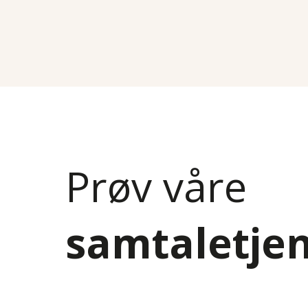
Prøv våre
samtaletje