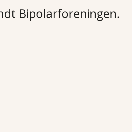
undt Bipolarforeningen.