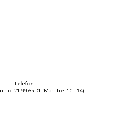
Telefon
n.no
21 99 65 01 (Man-fre. 10 - 14)