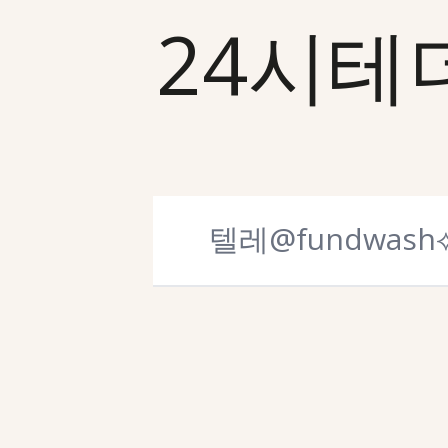
24시테더현