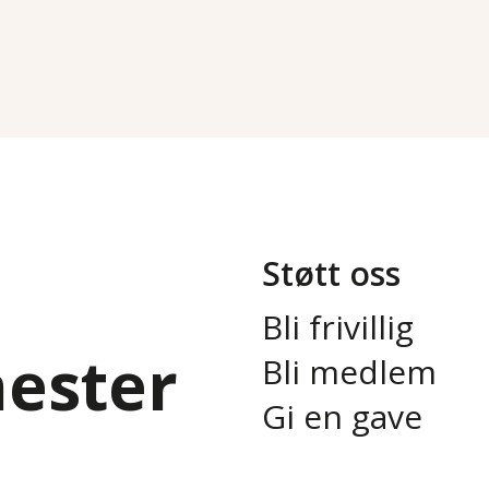
Støtt oss
Bli frivillig
nester
Bli medlem
Gi en gave