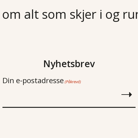
 om alt som skjer i og r
Nyhetsbrev
Din e-postadresse
(Påkrevd)