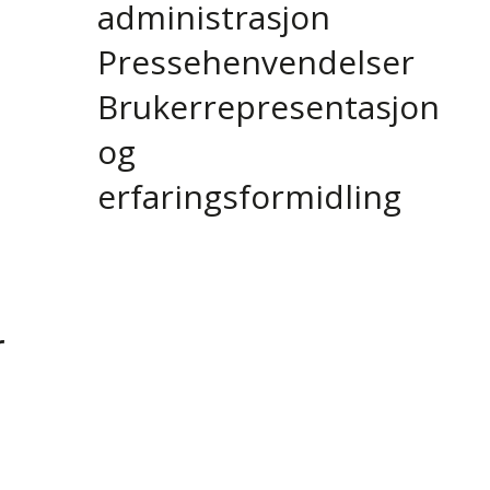
administrasjon
Pressehenvendelser
Brukerrepresentasjon
og
erfaringsformidling
r