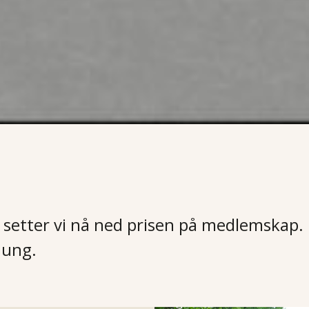
e, setter vi nå ned prisen på medlemskap. 
 ung.