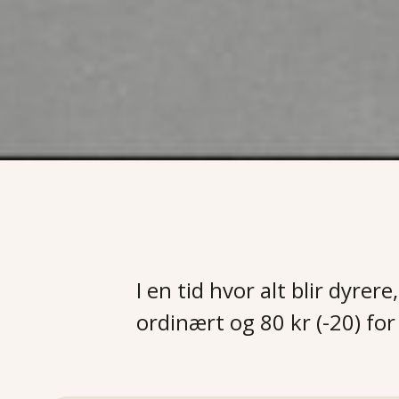
I en tid hvor alt blir dyrer
ordinært og 80 kr (-20) for