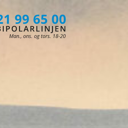
Man., ons. og tors. 18-20