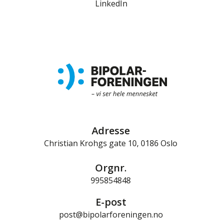
LinkedIn
Adresse
Christian Krohgs gate 10, 0186 Oslo
Orgnr.
995854848
E-post
post@bipolarforeningen.no