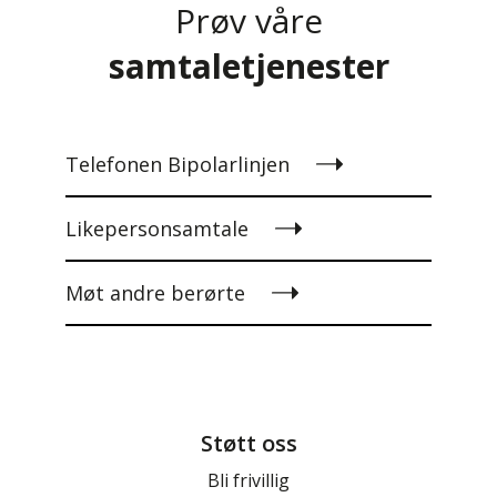
Prøv våre
samtaletjenester
Telefonen Bipolarlinjen
Likepersonsamtale
Møt andre berørte
Støtt oss
Bli frivillig