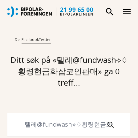
Del:
Facebook
Twitter
Ditt søk på «텔레@fundwash⟡♢
횡령현금화잡코인판매» ga 0
treff...