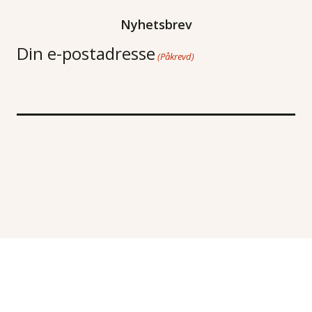
Nyhetsbrev
Din e-postadresse
(Påkrevd)