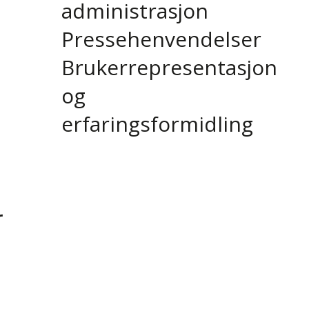
administrasjon
Pressehenvendelser
Brukerrepresentasjon
og
erfaringsformidling
r