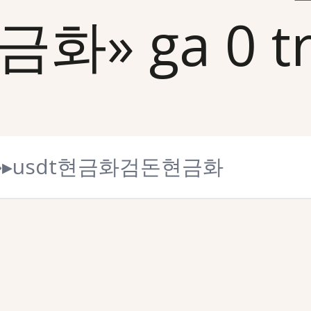
» ga 0 tre