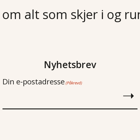
 om alt som skjer i og r
Nyhetsbrev
Din e-postadresse
(Påkrevd)