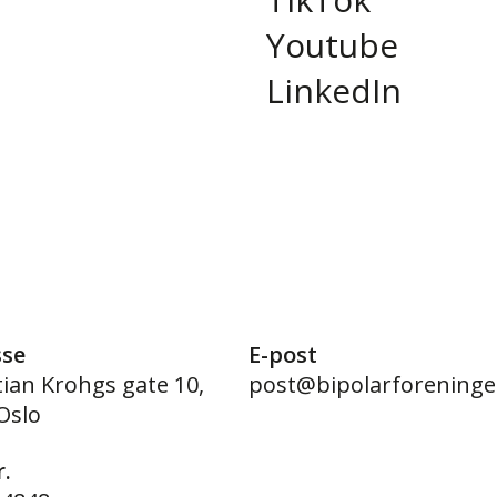
Youtube
LinkedIn
sse
E-post
tian Krohgs gate 10,
post@bipolarforeninge
Oslo
.