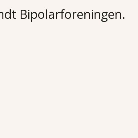
undt Bipolarforeningen.