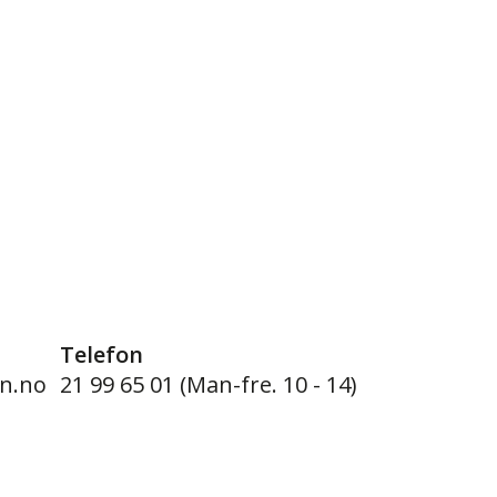
Telefon
n.no
21 99 65 01 (Man-fre. 10 - 14)