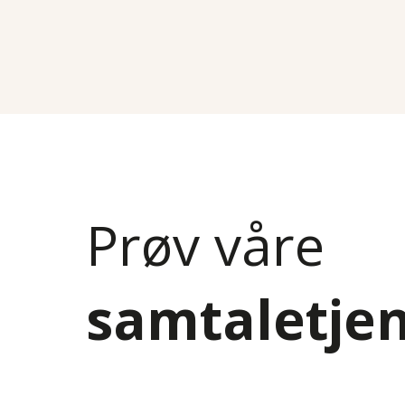
Prøv våre
samtaletje