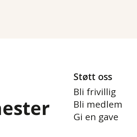
Støtt oss
Bli frivillig
nester
Bli medlem
Gi en gave