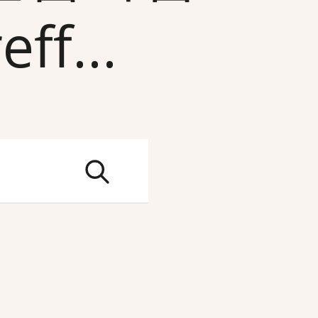
ff...