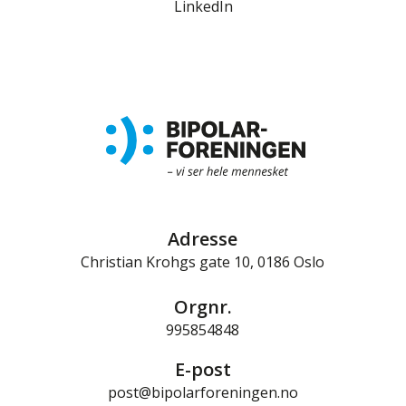
LinkedIn
Adresse
Christian Krohgs gate 10, 0186 Oslo
Orgnr.
995854848
E-post
post@bipolarforeningen.no