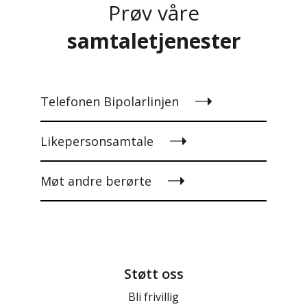
Prøv våre
samtaletjenester
Telefonen Bipolarlinjen
Likepersonsamtale
Møt andre berørte
Støtt oss
Bli frivillig