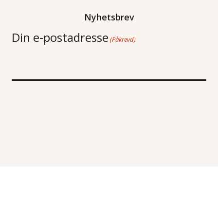
Nyhetsbrev
Din e-postadresse
(Påkrevd)