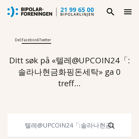
Del:
Facebook
Twitter
Ditt søk på «텔레@UPCOIN24「:
솔라나현금화핑돈세탁» ga 0
treff...