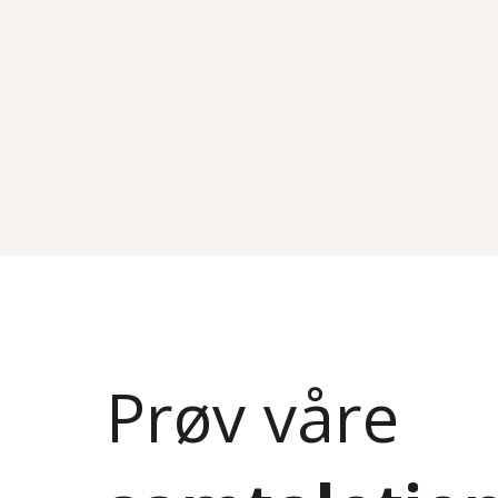
Prøv våre