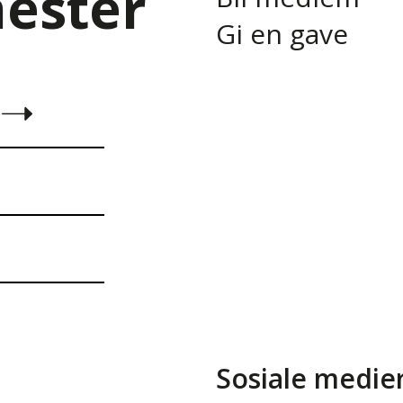
nester
Gi en gave
Sosiale medie