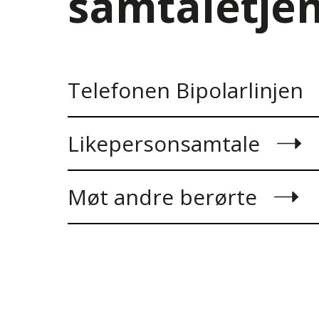
samtaletje
Telefonen Bipolarlinjen
Likepersonsamtale
Møt andre berørte