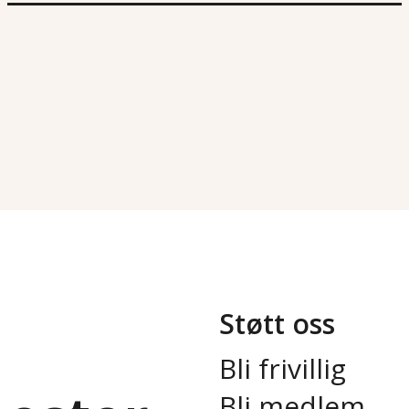
Støtt oss
Bli frivillig
Bli medlem