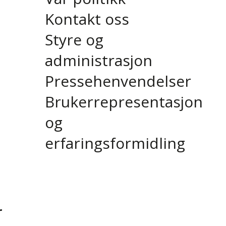
Kontakt oss
Styre og
administrasjon
Pressehenvendelser
Brukerrepresentasjon
og
erfaringsformidling
r