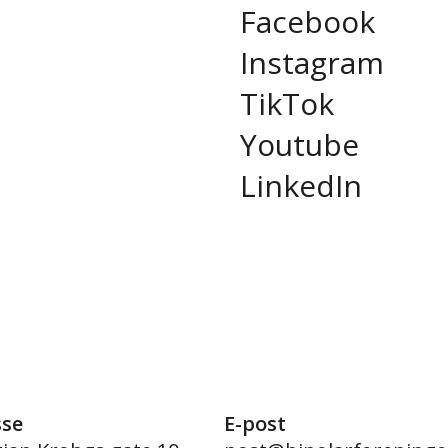
Facebook
Instagram
TikTok
Youtube
LinkedIn
sse
E-post