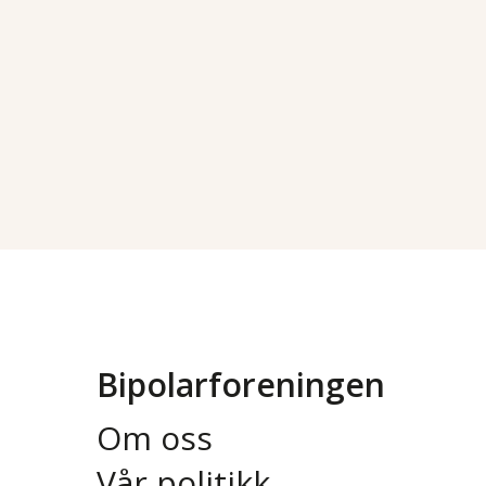
Bipolarforeningen
Om oss
Vår politikk