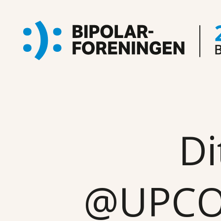
Di
@UPC