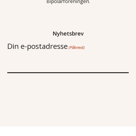
Bipolarforeningen.
Nyhetsbrev
Din e-postadresse
(Påkrevd)