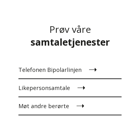
Prøv våre
samtaletjenester
Telefonen Bipolarlinjen
Likepersonsamtale
Møt andre berørte