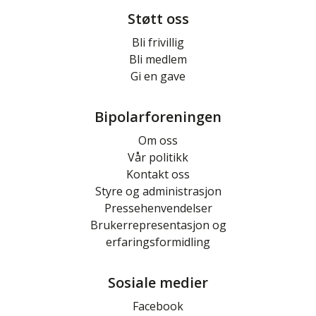
Støtt oss
Bli frivillig
Bli medlem
Gi en gave
Bipolarforeningen
Om oss
Vår politikk
Kontakt oss
Styre og administrasjon
Pressehenvendelser
Brukerrepresentasjon og
erfaringsformidling
Sosiale medier
Facebook