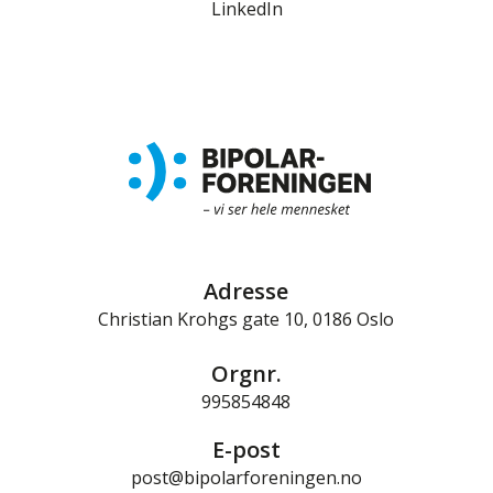
LinkedIn
Adresse
Christian Krohgs gate 10, 0186 Oslo
Orgnr.
995854848
E-post
post@bipolarforeningen.no