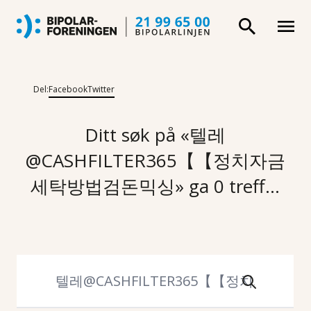
Del:
Facebook
Twitter
Ditt søk på «텔레
@CASHFILTER365【【정치자금
세탁방법검돈믹싱» ga 0 treff...