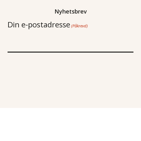
Nyhetsbrev
Din e-postadresse
(Påkrevd)