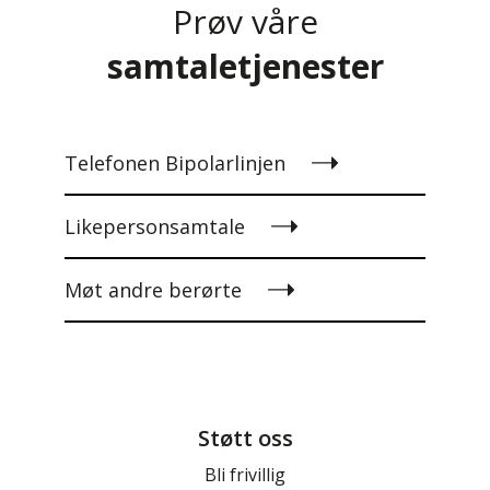
Prøv våre
samtaletjenester
Telefonen Bipolarlinjen
Likepersonsamtale
Møt andre berørte
Støtt oss
Bli frivillig