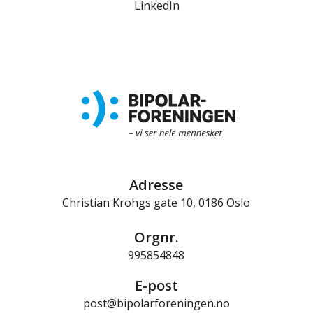
LinkedIn
Adresse
Christian Krohgs gate 10, 0186 Oslo
Orgnr.
995854848
E-post
post@bipolarforeningen.no