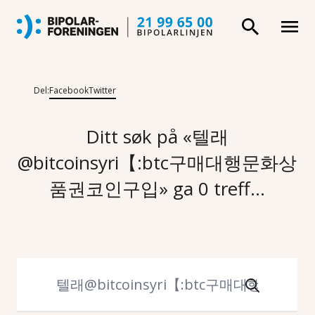
Del:
Facebook
Twitter
Ditt søk på «텔래
@bitcoinsyri【:btc구매대행문화상
품권코인구입» ga 0 treff...