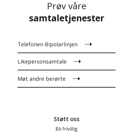
Prøv våre
samtaletjenester
Telefonen Bipolarlinjen
Likepersonsamtale
Møt andre berørte
Støtt oss
Bli frivillig