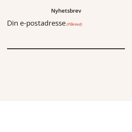
Nyhetsbrev
Din e-postadresse
(Påkrevd)