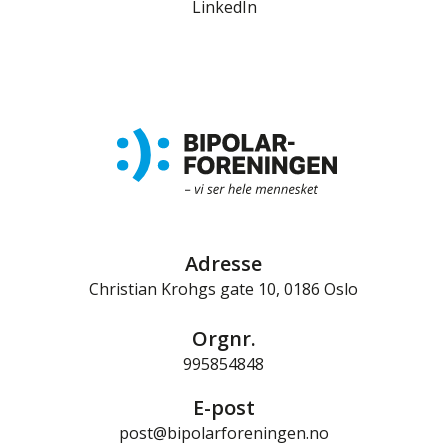
LinkedIn
Adresse
Christian Krohgs gate 10, 0186 Oslo
Orgnr.
995854848
E-post
post@bipolarforeningen.no