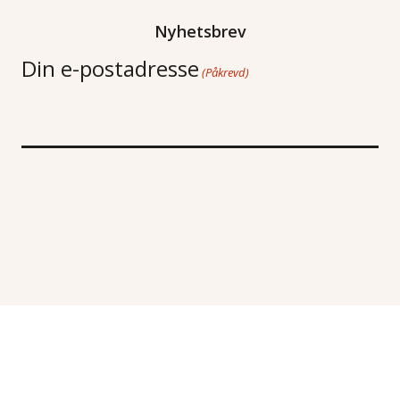
Nyhetsbrev
Din e-postadresse
(Påkrevd)