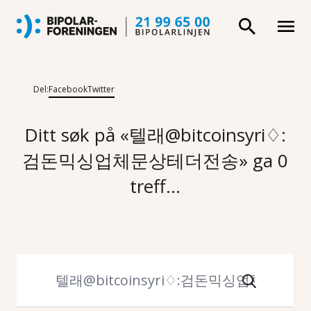
Del:
Facebook
Twitter
Ditt søk på «텔래@bitcoinsyri♢:
검돈믹싱업체문상테더전송» ga 0
treff...