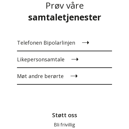
Prøv våre
samtaletjenester
Telefonen Bipolarlinjen
Likepersonsamtale
Møt andre berørte
Støtt oss
Bli frivillig