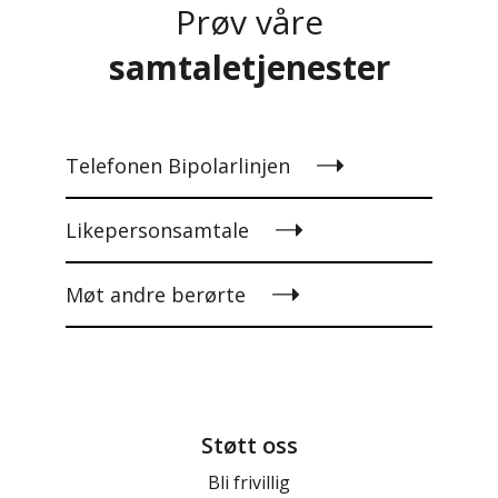
Prøv våre
samtaletjenester
Telefonen Bipolarlinjen
Likepersonsamtale
Møt andre berørte
Støtt oss
Bli frivillig