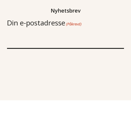
Nyhetsbrev
Din e-postadresse
(Påkrevd)