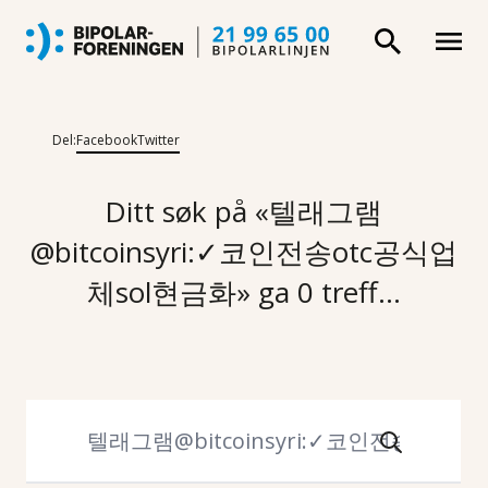
Del:
Facebook
Twitter
Ditt søk på «텔래그램
@bitcoinsyri:✓코인전송otc공식업
체sol현금화» ga 0 treff...