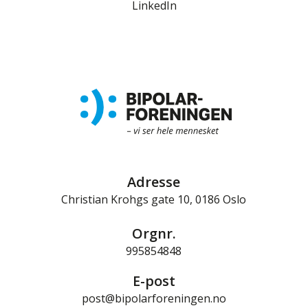
LinkedIn
Adresse
Christian Krohgs gate 10, 0186 Oslo
Orgnr.
995854848
E-post
post@bipolarforeningen.no