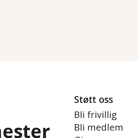
Støtt oss
Bli frivillig
nester
Bli medlem