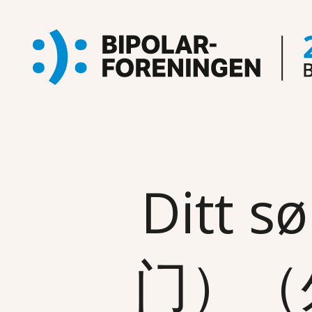
Ditt
门）（