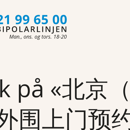
Man., ons. og tors. 18-20
 søk på «北
外围上门预