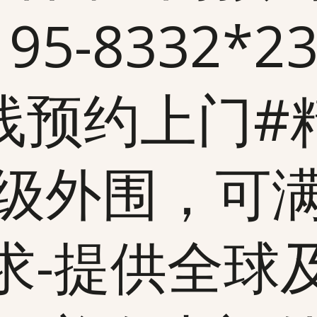
5-8332*23
线预约上门#
级外围，可
求-提供全球