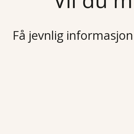
Vil du m
Få jevnlig informasjon