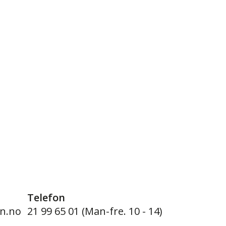
Telefon
n.no
21 99 65 01 (Man-fre. 10 - 14)