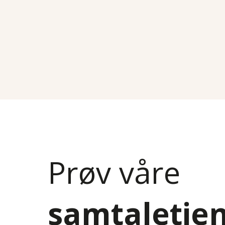
Prøv våre
samtaletje