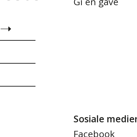
Gi en gave
Sosiale medie
Facebook