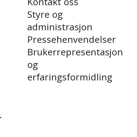
Kontakt oss
Styre og
administrasjon
Pressehenvendelser
Brukerrepresentasjon
og
erfaringsformidling
r