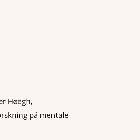
ier Høegh,
orskning på mentale