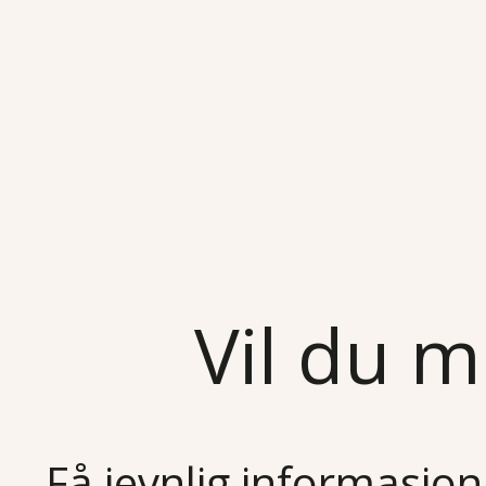
Vil du m
Få jevnlig informasjon