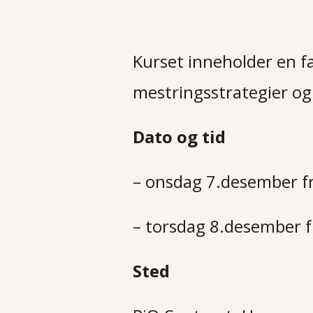
Kurset inneholder en f
mestringsstrategier og 
Dato og tid
– onsdag 7.desember fra
– torsdag 8.desember f
Sted