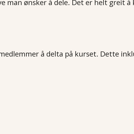
e man ønsker å dele. Det er helt greit å k
r medlemmer å delta på kurset. Dette ink