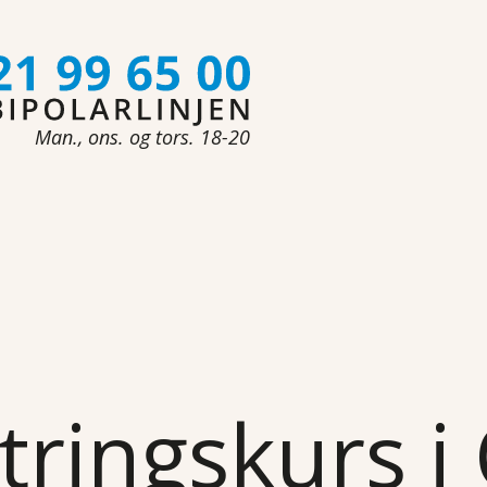
Man., ons. og tors. 18-20
ringskurs i