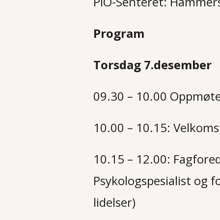
PiO-Senteret: Hammers
Program
Torsdag 7.desember
09.30 – 10.00 Oppmøte 
10.00 – 10.15: Velkoms
10.15 – 12.00: Fagfored
Psykologspesialist og 
lidelser)