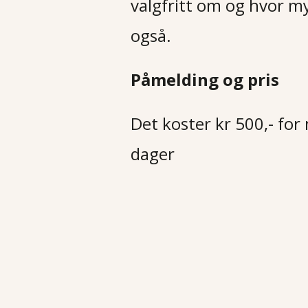
valgfritt om og hvor my
også.
Påmelding og pris
Det koster kr 500,- fo
dager