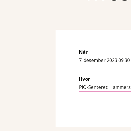
Når
7. desember 2023 09:30 
Hvor
PiO-Senteret: Hammersb