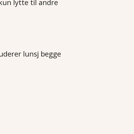
un lytte til andre
luderer lunsj begge