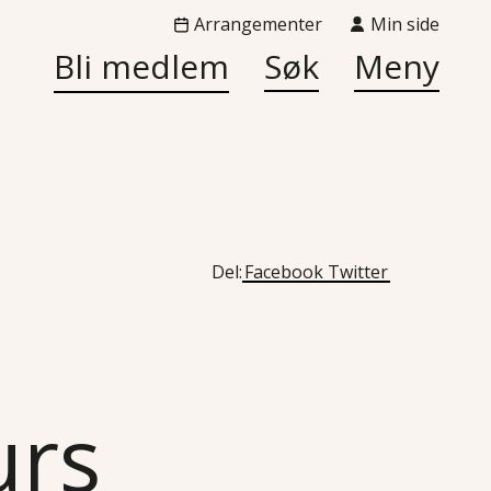
Arrangementer
Min side
Bli medlem
Søk
Meny
Del:
Facebook
Twitter
urs