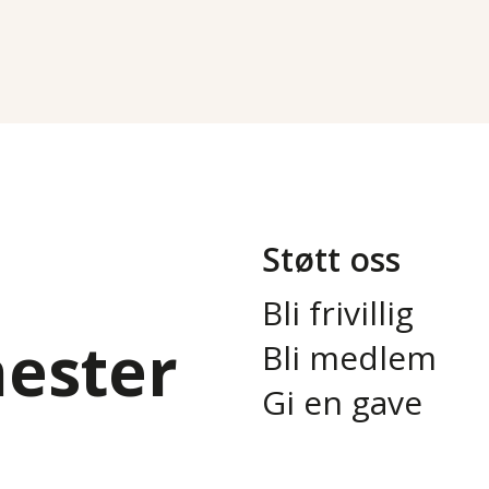
Støtt oss
Bli frivillig
nester
Bli medlem
Gi en gave