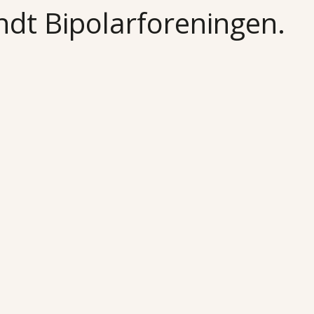
undt Bipolarforeningen.