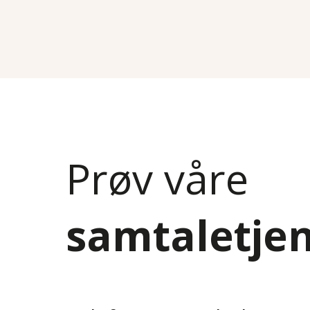
Prøv våre
samtaletje