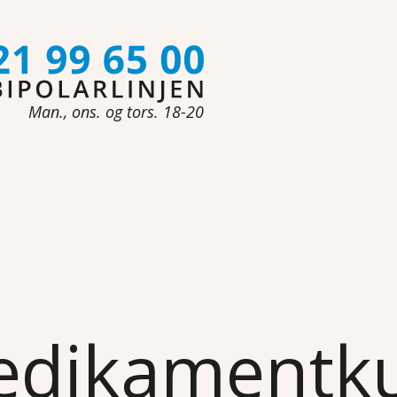
Man., ons. og tors. 18-20
dikamentk