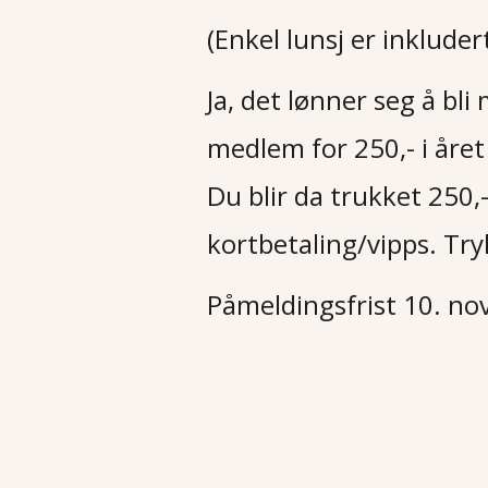
(Enkel lunsj er inkluder
Ja, det lønner seg å bl
medlem for 250,- i året
Du blir da trukket 250
kortbetaling/vipps. Tr
Påmeldingsfrist 10. n