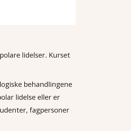
lare lidelser. Kurset
kologiske behandlingene
lar lidelse eller er
udenter, fagpersoner