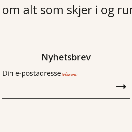
 om alt som skjer i og r
Nyhetsbrev
Din e-postadresse
(Påkrevd)