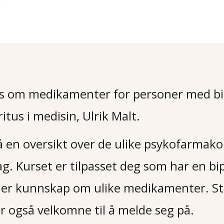
 om medikamenter for personer med bipo
itus i medisin, Ulrik Malt.
 få en oversikt over de ulike psykofarma
ag. Kurset er tilpasset deg som har en bipo
er kunnskap om ulike medikamenter. St
r også velkomne til å melde seg på.