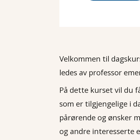
Velkommen til dagskurs
ledes av professor emer
På dette kurset vil du
som er tilgjengelige i d
pårørende og ønsker m
og andre interesserte e