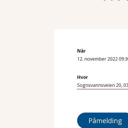
Når
12. november 2022 09:3
Hvor
Sognsvannsveien 20, 0
Påmelding