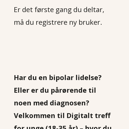
Er det første gang du deltar,
må du registrere ny bruker.
Har du en bipolar lidelse?
Eller er du pårørende til
noen med diagnosen?
Velkommen til Digitalt treff
for unge (18-35 år) – hvor du