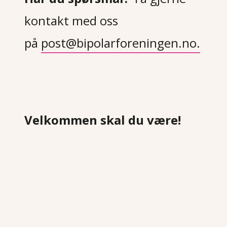
kontakt med oss
på
post@bipolarforeningen.no.
Velkommen skal du være!