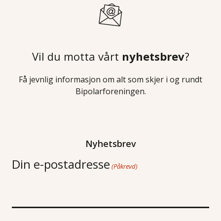
Vil du motta vårt
nyhetsbrev
?
Få jevnlig informasjon om alt som skjer i og rundt
Bipolarforeningen.
Nyhetsbrev
Din e-postadresse
(Påkrevd)