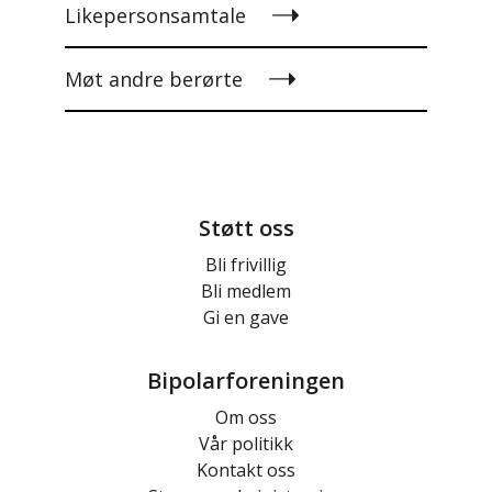
Likepersonsamtale
Møt andre berørte
Støtt oss
Bli frivillig
Bli medlem
Gi en gave
Bipolarforeningen
Om oss
Vår politikk
Kontakt oss