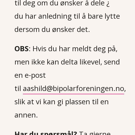
til deg om du ønsker å dele ¿
du har anledning til å bare lytte
dersom du ønsker det.
OBS
: Hvis du har meldt deg på,
men ikke kan delta likevel, send
en e-post
til
aashild@bipolarforeningen.no
,
slik at vi kan gi plassen til en
annen.
Har du spørsmål?
Ta gjerne