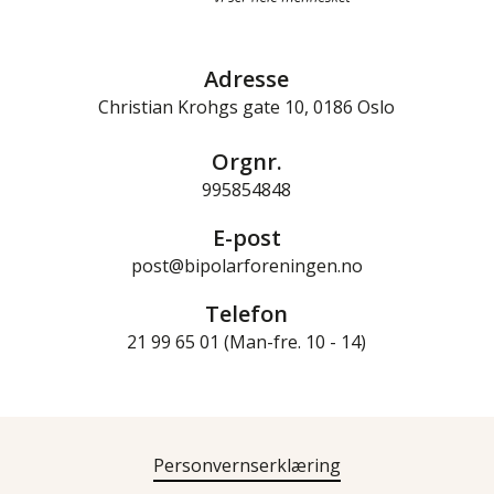
Adresse
Christian Krohgs gate 10, 0186 Oslo
Orgnr.
995854848
E-post
post@bipolarforeningen.no
Telefon
21 99 65 01 (Man-fre. 10 - 14)
Personvernserklæring