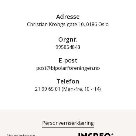
Adresse
Christian Krohgs gate 10, 0186 Oslo
Orgnr.
995854848
E-post
post@bipolarforeningen.no
Telefon
21 99 65 01 (Man-fre. 10 - 14)
Personvernserklæring
Webdesign og