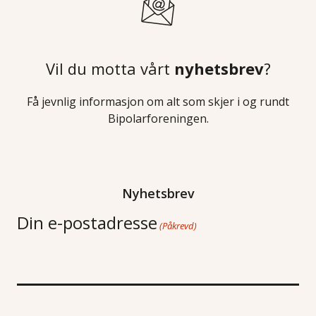
Vil du motta vårt
nyhetsbrev
?
Få jevnlig informasjon om alt som skjer i og rundt
Bipolarforeningen.
Nyhetsbrev
Din e-postadresse
(Påkrevd)