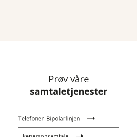
Prøv våre
samtaletjenester
Telefonen Bipolarlinjen
Likepersonsamtale