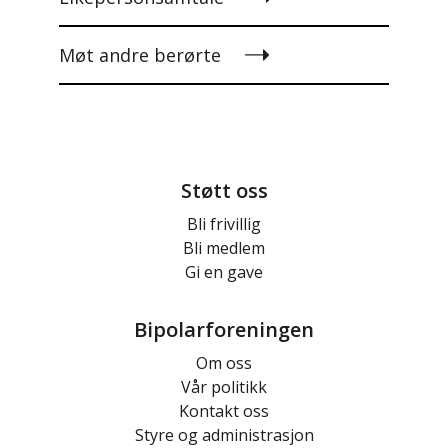
Møt andre berørte
Støtt oss
Bli frivillig
Bli medlem
Gi en gave
Bipolarforeningen
Om oss
Vår politikk
Kontakt oss
Styre og administrasjon