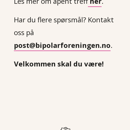
Les mer om åpent treff
her
. 
Har du flere spørsmål? Kontakt 
oss på 
post@bipolarforeningen.no
.
Velkommen skal du være! 