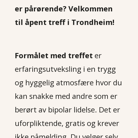
er pårørende? Velkommen
til åpent treff i Trondheim!
Formålet med treffet
er
erfaringsutveksling i en trygg
og hyggelig atmosfære hvor du
kan snakke med andre som er
berørt av bipolar lidelse. Det er
uforpliktende, gratis og krever
ikke påmelding. Du velger selv