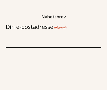
Nyhetsbrev
Din e-postadresse
(Påkrevd)