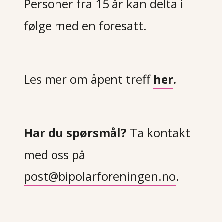
Personer fra 15 år kan delta i
følge med en foresatt.
Les mer om åpent treff
her
.
Har du spørsmål?
Ta kontakt
med oss på
post@bipolarforeningen.no
.