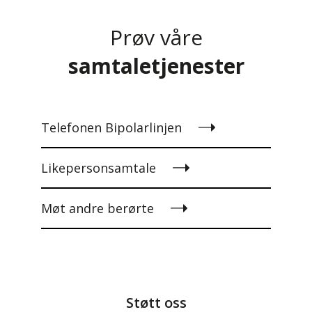
Prøv våre
samtaletjenester
Telefonen Bipolarlinjen
Likepersonsamtale
Møt andre berørte
Støtt oss