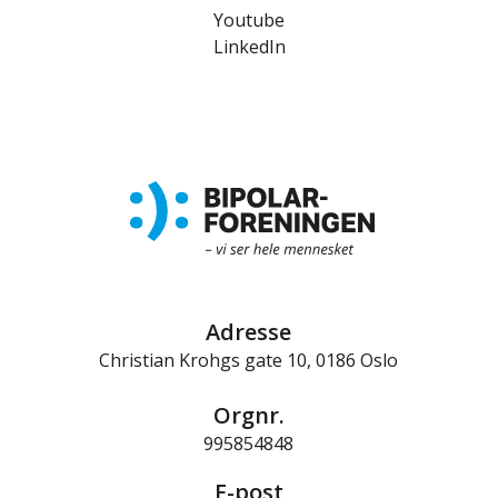
Youtube
LinkedIn
Adresse
Christian Krohgs gate 10, 0186 Oslo
Orgnr.
995854848
E-post