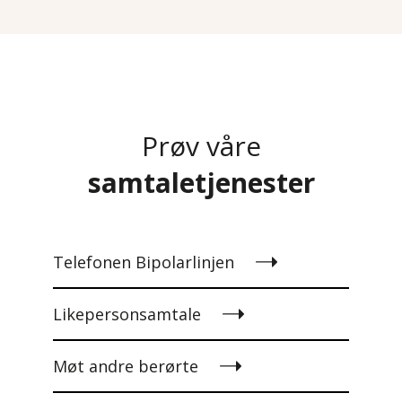
Prøv våre
samtaletjenester
Telefonen Bipolarlinjen
Likepersonsamtale
Møt andre berørte