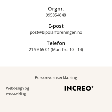
Orgnr.
995854848
E-post
post@bipolarforeningen.no
Telefon
21 99 65 01 (Man-fre. 10 - 14)
Personvernserklæring
Webdesign og
webutvikling: