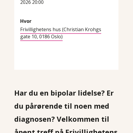
2026 20:00
Hvor
Frivillighetens hus (Christian Krohgs
gate 10, 0186 Oslo)
Har du en bipolar lidelse? Er
du pårørende til noen med
diagnosen? Velkommen til
åpent treff på Frivillighetens