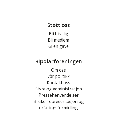
Støtt oss
Bli frivillig
Bli medlem
Gi en gave
Bipolarforeningen
Om oss
Vår politikk
Kontakt oss
Styre og administrasjon
Pressehenvendelser
Brukerrepresentasjon og
erfaringsformidling