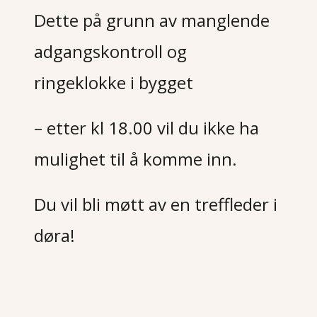
Dette på grunn av manglende
adgangskontroll og
ringeklokke i bygget
– etter kl 18.00 vil du ikke ha
mulighet til å komme inn.
Du vil bli møtt av en treffleder i
døra!