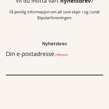
Vil du motta vårt
nyhetsbrev
?
Få jevnlig informasjon om alt som skjer i og rundt
Bipolarforeningen.
Nyhetsbrev
Din e-postadresse
(Påkrevd)