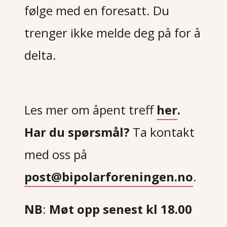
følge med en foresatt. Du
trenger ikke melde deg på for å
delta.
Les mer om åpent treff
her
.
Har du spørsmål?
Ta kontakt
med oss på
post@bipolarforeningen.no
.
NB
:
Møt opp senest kl 18.00