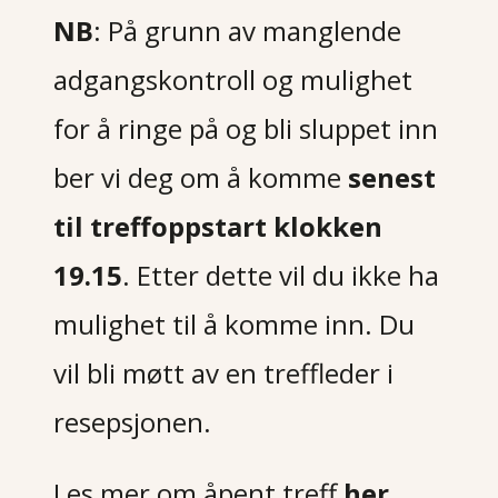
NB
: På grunn av manglende
adgangskontroll og mulighet
for å ringe på og bli sluppet inn
ber vi deg om å komme
senest
til treffoppstart klokken
19.15
. Etter dette vil du ikke ha
mulighet til å komme inn. Du
vil bli møtt av en treffleder i
resepsjonen.
Les mer om åpent treff
her
.