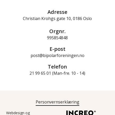
Adresse
Christian Krohgs gate 10, 0186 Oslo
Orgnr.
995854848
E-post
post@bipolarforeningen.no
Telefon
21 99 65 01 (Man-fre. 10 - 14)
Personvernserklæring
Webdesign og