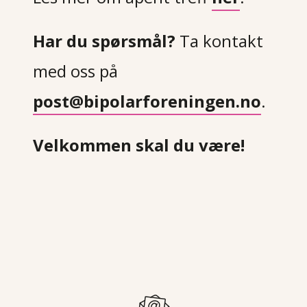
Har du spørsmål?
Ta kontakt
med oss på
post@bipolarforeningen.no
.
Velkommen skal du være!