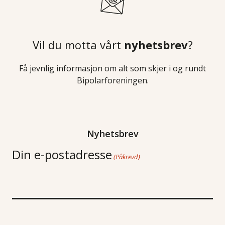
Vil du motta vårt
nyhetsbrev
?
Få jevnlig informasjon om alt som skjer i og rundt
Bipolarforeningen.
Nyhetsbrev
Din e-postadresse
(Påkrevd)