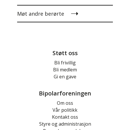
Møt andre berørte
Støtt oss
Bli frivillig
Bli medlem
Gi en gave
Bipolarforeningen
Om oss
Vår politikk
Kontakt oss
Styre og administrasjon