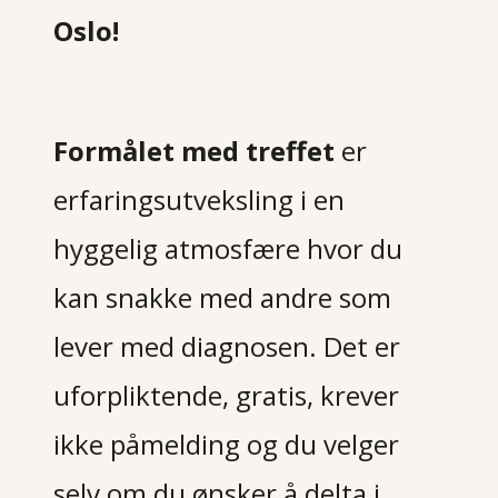
Oslo!
Formålet med treffet
er
erfaringsutveksling i en
hyggelig atmosfære hvor du
kan snakke med andre som
lever med diagnosen. Det er
uforpliktende, gratis, krever
ikke påmelding og du velger
selv om du ønsker å delta i