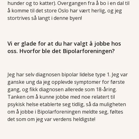
hunder og to katter). Overgangen fra å bo i en dal til
å komme til det store Oslo har vært herlig, og jeg
stortrives så langt i denne byen!
Vi er glade for at du har valgt å jobbe hos
oss. Hvorfor ble det Bipolarforeningen?
Jeg har selv diagnosen bipolar lidelse type 1. Jeg var
ganske ung da jeg opplevde symptomer for første
gang, og fikk diagnosen allerede som 18-åring.
Tanken om å kunne jobbe med noe relatert til
psykisk helse etablerte seg tidlig, så da muligheten
om å jobbe i Bipolarforeningen meldte seg, føltes
det som om jeg var verdens heldigste!