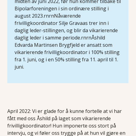
midten av juni 2022, før hun kommer tilbake til
Bipolarforeningen i sin ordinære stilling i
august 2023.rnrnNåværende
frivilligkoordinator Silje Gravaas trer inn i
daglig leder-stillingen, og blir da vikarierende
daglig leder i samme periode.rnrnÅshild
Edvarda Martinsen Brygfjeld er ansatt som
vikarierende frivilligkoordinator i 100% stilling
fra 1. juni, og i en 50% stilling fra 11. april til 1.
juni.
April 2022: Vi er glade for å kunne fortelle at vi har
fått med oss Åshild på laget som vikarierende
frivilligkoordinator! Hun imponerte oss stort på
intervju, og vi føler oss trygge på at hun vil gjøre en