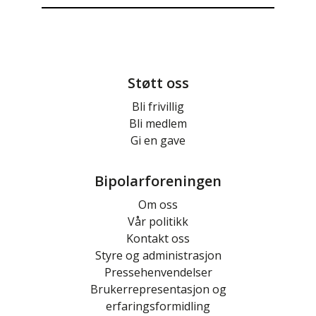
Støtt oss
Bli frivillig
Bli medlem
Gi en gave
Bipolarforeningen
Om oss
Vår politikk
Kontakt oss
Styre og administrasjon
Pressehenvendelser
Brukerrepresentasjon og
erfaringsformidling