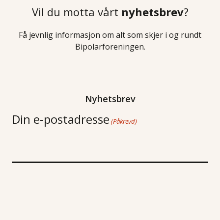
Vil du motta vårt
nyhetsbrev
?
Få jevnlig informasjon om alt som skjer i og rundt
Bipolarforeningen.
Nyhetsbrev
Din e-postadresse
(Påkrevd)