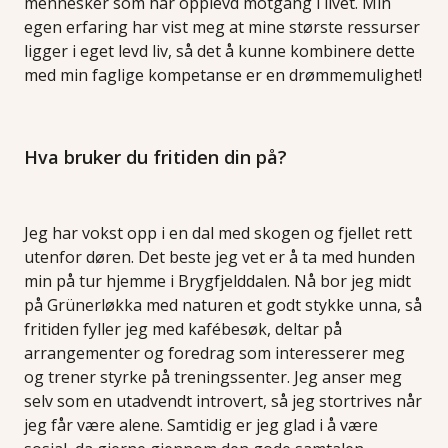
mennesker som har opplevd motgang i livet. Min
egen erfaring har vist meg at mine største ressurser
ligger i eget levd liv, så det å kunne kombinere dette
med min faglige kompetanse er en drømmemulighet!
Hva bruker du fritiden din på?
Jeg har vokst opp i en dal med skogen og fjellet rett
utenfor døren. Det beste jeg vet er å ta med hunden
min på tur hjemme i Brygfjelddalen. Nå bor jeg midt
på Grünerløkka med naturen et godt stykke unna, så
fritiden fyller jeg med kafébesøk, deltar på
arrangementer og foredrag som interesserer meg
og trener styrke på treningssenter. Jeg anser meg
selv som en utadvendt introvert, så jeg stortrives når
jeg får være alene. Samtidig er jeg glad i å være