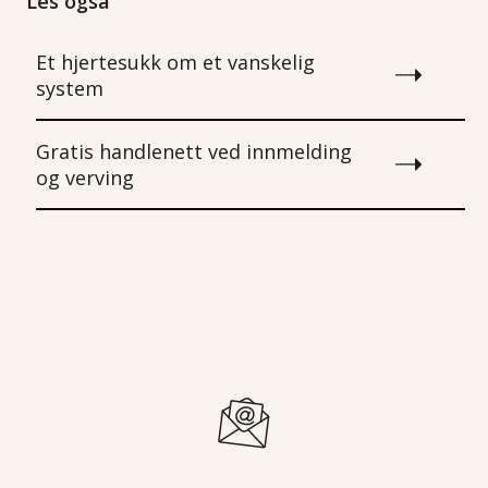
Les også
Et hjertesukk om et vanskelig
system
Gratis handlenett ved innmelding
og verving