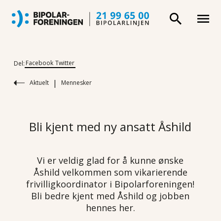
Facebook
Twitter
Del:
|
Aktuelt
Mennesker
Bli kjent med ny ansatt Åshild
Vi er veldig glad for å kunne ønske
Åshild velkommen som vikarierende
frivilligkoordinator i Bipolarforeningen!
Bli bedre kjent med Åshild og jobben
hennes her.