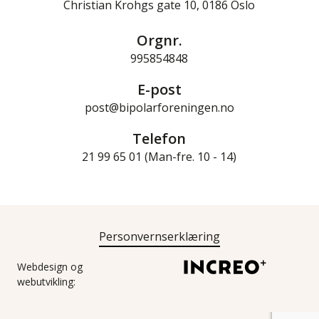
Christian Krohgs gate 10, 0186 Oslo
Orgnr.
995854848
E-post
post@bipolarforeningen.no
Telefon
21 99 65 01 (Man-fre. 10 - 14)
Personvernserklæring
Webdesign og
webutvikling: