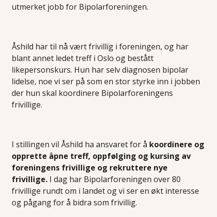
utmerket jobb for Bipolarforeningen.
Åshild har til nå vært frivillig i foreningen, og har
blant annet ledet treff i Oslo og bestått
likepersonskurs. Hun har selv diagnosen bipolar
lidelse, noe vi ser på som en stor styrke inn i jobben
der hun skal koordinere Bipolarforeningens
frivillige.
I stillingen vil Åshild ha ansvaret for å
koordinere og
opprette åpne treff, oppfølging og kursing av
foreningens frivillige og rekruttere nye
frivillige.
I dag har Bipolarforeningen over 80
frivillige rundt om i landet og vi ser en økt interesse
og pågang for å bidra som frivillig.