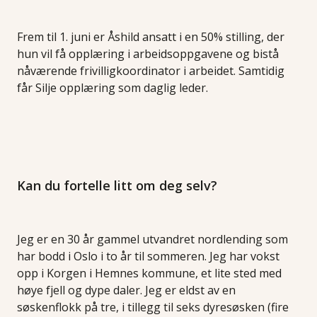
Frem til 1. juni er Åshild ansatt i en 50% stilling, der
hun vil få opplæring i arbeidsoppgavene og bistå
nåværende frivilligkoordinator i arbeidet. Samtidig
får Silje opplæring som daglig leder.
Kan du fortelle litt om deg selv?
Jeg er en 30 år gammel utvandret nordlending som
har bodd i Oslo i to år til sommeren. Jeg har vokst
opp i Korgen i Hemnes kommune, et lite sted med
høye fjell og dype daler. Jeg er eldst av en
søskenflokk på tre, i tillegg til seks dyresøsken (fire