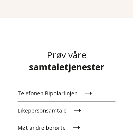
Prøv våre
samtaletjenester
Telefonen Bipolarlinjen
Likepersonsamtale
Møt andre berørte