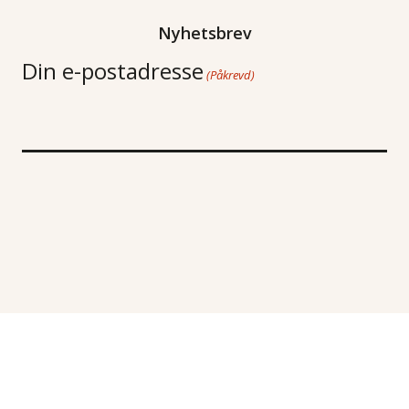
Nyhetsbrev
Din e-postadresse
(Påkrevd)