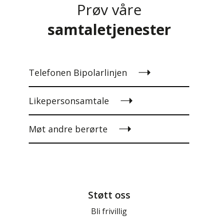
Prøv våre
samtaletjenester
Telefonen Bipolarlinjen
Likepersonsamtale
Møt andre berørte
Støtt oss
Bli frivillig