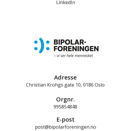
LinkedIn
Adresse
Christian Krohgs gate 10, 0186 Oslo
Orgnr.
995854848
E-post
post@bipolarforeningen.no