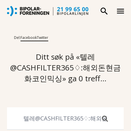
Del:
Facebook
Twitter
Ditt søk på «텔레
@CASHFILTER365♢:해외돈현금
화코인믹싱» ga 0 treff...