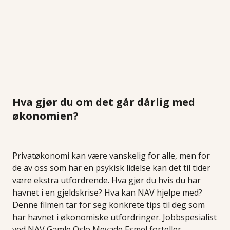
Hva gjør du om det går dårlig med
økonomien?
Privatøkonomi kan være vanskelig for alle, men for
de av oss som har en psykisk lidelse kan det til tider
være ekstra utfordrende. Hva gjør du hvis du har
havnet i en gjeldskrise? Hva kan NAV hjelpe med?
Denne filmen tar for seg konkrete tips til deg som
har havnet i økonomiske utfordringer. Jobbspesialist
ved NAV Gamle Oslo Meyade Esmel forteller.