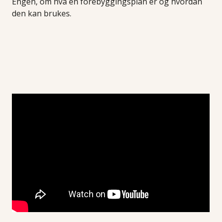
Engen, om hva en forebyggingsplan er og hvordan
den kan brukes.