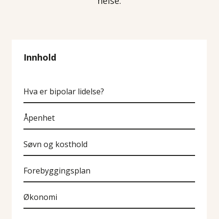
helse.
Innhold
Hva er bipolar lidelse?
Åpenhet
Søvn og kosthold
Forebyggingsplan
Økonomi