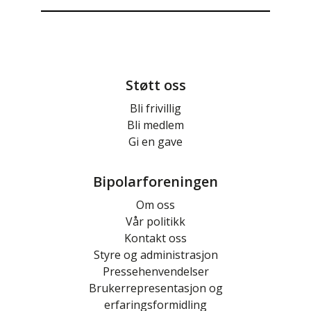
Støtt oss
Bli frivillig
Bli medlem
Gi en gave
Bipolarforeningen
Om oss
Vår politikk
Kontakt oss
Styre og administrasjon
Pressehenvendelser
Brukerrepresentasjon og
erfaringsformidling