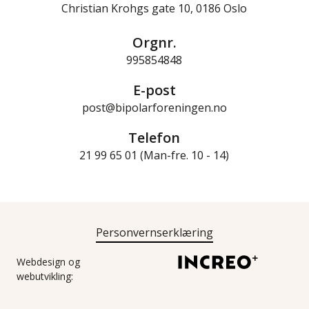
Christian Krohgs gate 10, 0186 Oslo
Orgnr.
995854848
E-post
post@bipolarforeningen.no
Telefon
21 99 65 01 (Man-fre. 10 - 14)
Personvernserklæring
Webdesign og
webutvikling: