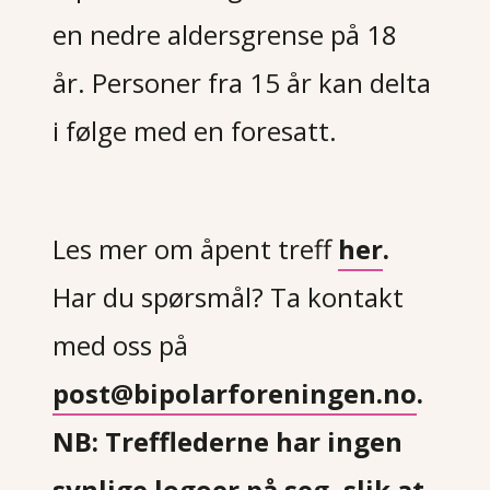
en nedre aldersgrense på 18
år. Personer fra 15 år kan delta
i følge med en foresatt.
Les mer om åpent treff
her
.
Har du spørsmål? Ta kontakt
med oss på
post@bipolarforeningen.no
.
NB: Trefflederne har ingen
synlige logoer på seg, slik at