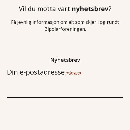
Vil du motta vårt
nyhetsbrev
?
Få jevnlig informasjon om alt som skjer i og rundt
Bipolarforeningen.
Nyhetsbrev
Din e-postadresse
(Påkrevd)