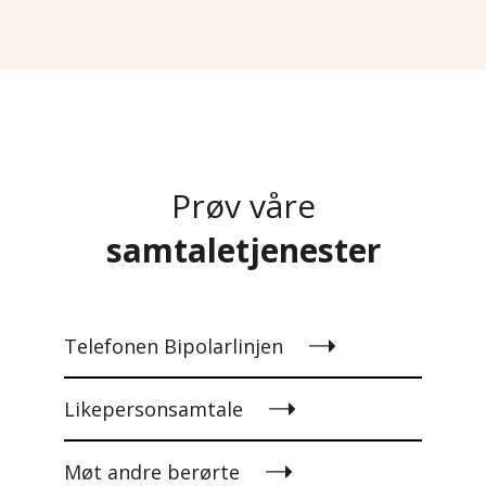
Prøv våre
samtaletjenester
Telefonen Bipolarlinjen
Likepersonsamtale
Møt andre berørte