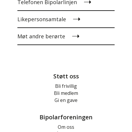
Telefonen Bipolarlinjen
Likepersonsamtale
Møt andre berørte
Støtt oss
Bli frivillig
Bli medlem
Gi en gave
Bipolarforeningen
Om oss