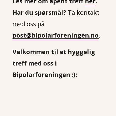
Les mer om åpent treff
her
.
Har du spørsmål?
Ta kontakt
med oss på
post@bipolarforeningen.no
.
Velkommen til et hyggelig
treff med oss i
Bipolarforeningen :):