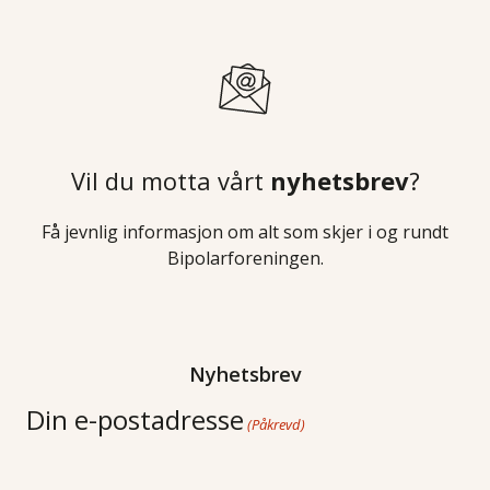
Vil du motta vårt
nyhetsbrev
?
Få jevnlig informasjon om alt som skjer i og rundt
Bipolarforeningen.
Nyhetsbrev
Din e-postadresse
(Påkrevd)