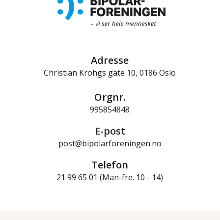
Adresse
Christian Krohgs gate 10, 0186 Oslo
Orgnr.
995854848
E-post
post@bipolarforeningen.no
Telefon
21 99 65 01 (Man-fre. 10 - 14)