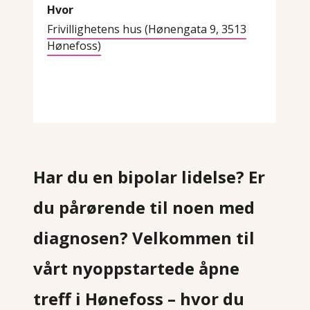
Hvor
Frivillighetens hus (Hønengata 9, 3513
Hønefoss)
Har du en bipolar lidelse? Er
du pårørende til noen med
diagnosen? Velkommen til
vårt nyoppstartede åpne
treff i Hønefoss – hvor du