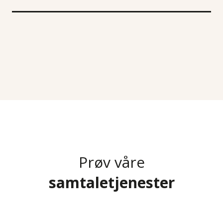
Prøv våre
samtaletjenester