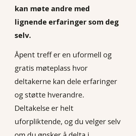
kan møte andre med
lignende erfaringer som deg
selv.
Åpent treff er en uformell og
gratis møteplass hvor
deltakerne kan dele erfaringer
og støtte hverandre.
Deltakelse er helt
uforpliktende, og du velger selv
om du ønsker å delta i