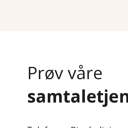
Prøv våre
samtaletje