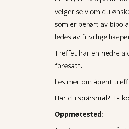
velger selv om du ønsker
som er berørt av bipola
ledes av frivillige like
Treffet har en nedre al
foresatt.
Les mer om åpent tref
Har du spørsmål? Ta k
Oppmøtested
: