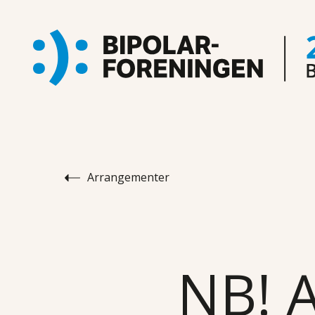
Arrangementer
NB! A