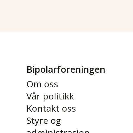
Bipolarforeningen
Om oss
Vår politikk
Kontakt oss
Styre og
administrasjon