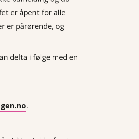
fet er åpent for alle
ler er pårørende, og
an delta i følge med en
ngen.no
.