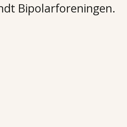
undt Bipolarforeningen.