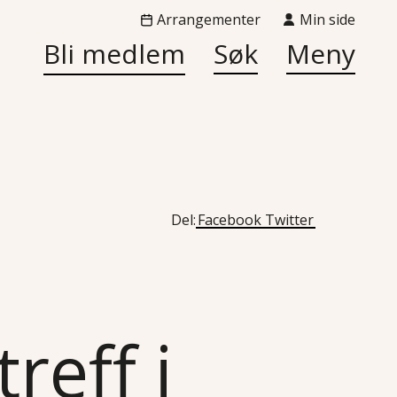
Arrangementer
Min side
Bli medlem
Søk
Meny
Del:
Facebook
Twitter
reff i