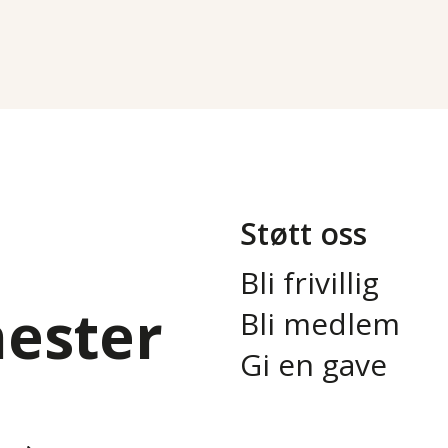
Støtt oss
Bli frivillig
nester
Bli medlem
Gi en gave