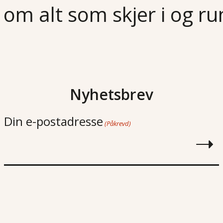
 om alt som skjer i og r
Nyhetsbrev
Din e-postadresse
(Påkrevd)