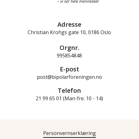
Adresse
Christian Krohgs gate 10, 0186 Oslo
Orgnr.
995854848
E-post
post@bipolarforeningen.no
Telefon
21 99 65 01 (Man-fre. 10 - 14)
Personvernserklæring