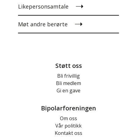
Likepersonsamtale
Møt andre berørte
Støtt oss
Bli frivillig
Bli medlem
Gi en gave
Bipolarforeningen
Om oss
Vår politikk
Kontakt oss