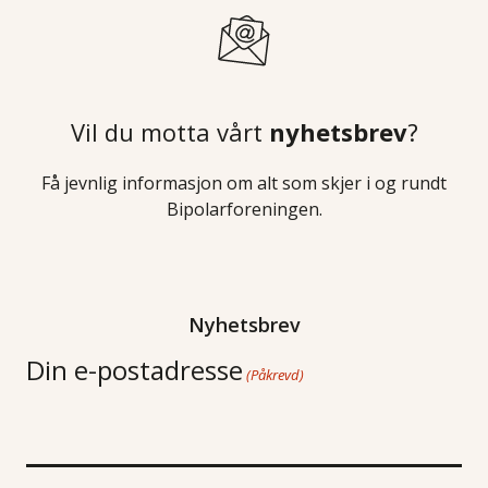
Vil du motta vårt
nyhetsbrev
?
Få jevnlig informasjon om alt som skjer i og rundt
Bipolarforeningen.
Nyhetsbrev
Din e-postadresse
(Påkrevd)