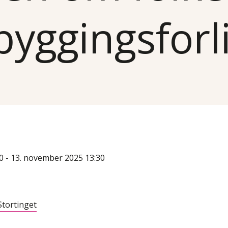
byggingsforli
0 - 13. november 2025 13:30
Stortinget