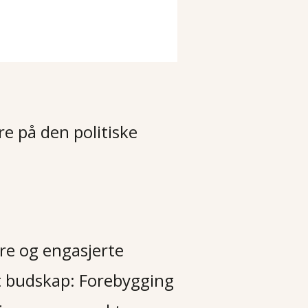
e på den politiske
ere og engasjerte
t budskap: Forebygging