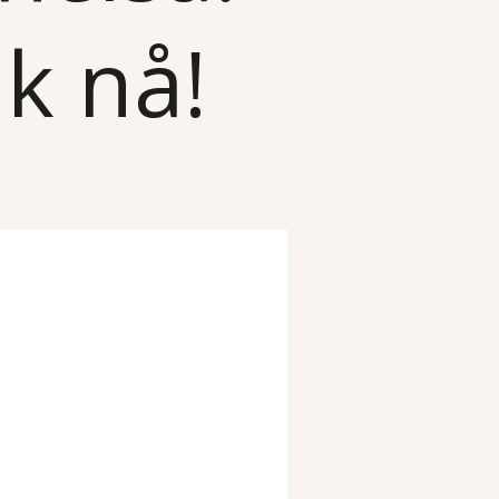
k nå!