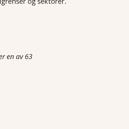
igrenser og sektorer.
er en av 63