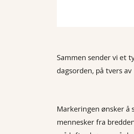
Sammen sender vi et tyd
dagsorden, på tvers av 
Markeringen ønsker å s
mennesker fra bredden