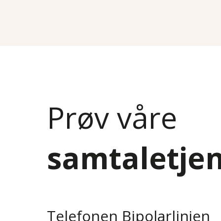
Prøv våre
samtaletje
Telefonen Bipolarlinjen