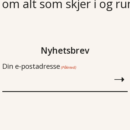
 om alt som skjer i og r
Nyhetsbrev
Din e-postadresse
(Påkrevd)