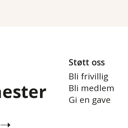
Støtt oss
Bli frivillig
nester
Bli medlem
Gi en gave