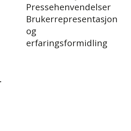
Pressehenvendelser
Brukerrepresentasjon
og
erfaringsformidling
r