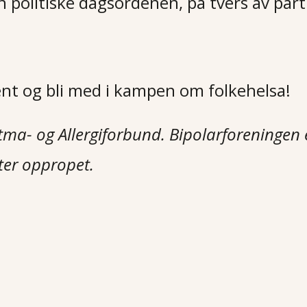
 politiske dagsordenen, på tvers av part
nt og bli med i kampen om folkehelsa!
tma- og Allergiforbund. Bipolarforeningen 
ter oppropet.