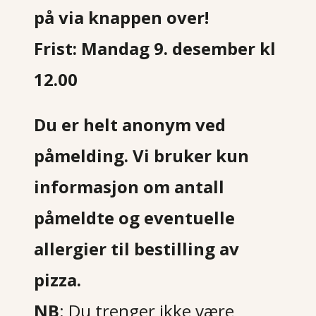
på via knappen over!
Frist: Mandag 9. desember kl
12.00
Du er helt anonym ved
påmelding. Vi bruker kun
informasjon om antall
påmeldte og eventuelle
allergier til bestilling av
pizza.
NB
: Du trenger ikke være