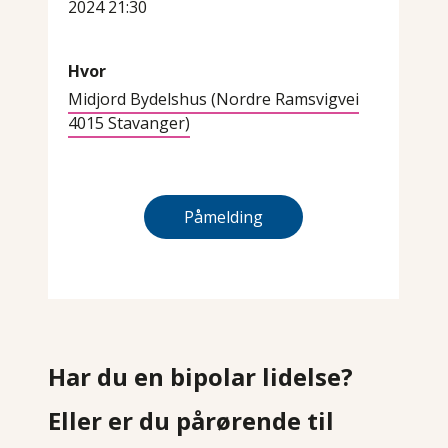
2024 21:30
Hvor
Midjord Bydelshus (Nordre Ramsvigvei
4015 Stavanger)
Påmelding
Har du en bipolar lidelse?
Eller er du pårørende til