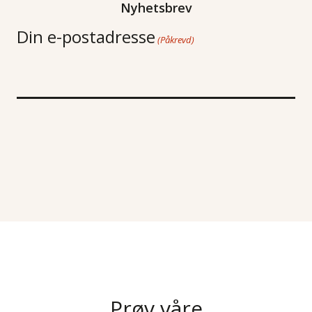
Nyhetsbrev
Din e-postadresse
(Påkrevd)
Prøv våre