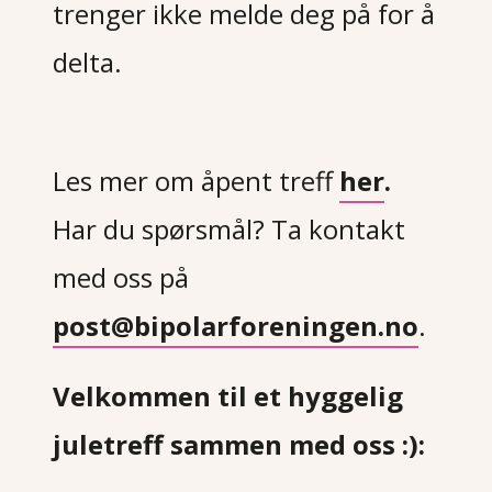
trenger ikke melde deg på for å
delta.
Les mer om åpent treff
her
.
Har du spørsmål?
Ta kontakt
med oss på
post@bipolarforeningen.no
.
Velkommen til et hyggelig
juletreff sammen med oss :):