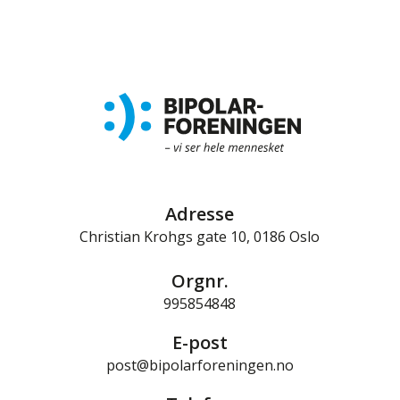
Adresse
Christian Krohgs gate 10, 0186 Oslo
Orgnr.
995854848
E-post
post@bipolarforeningen.no