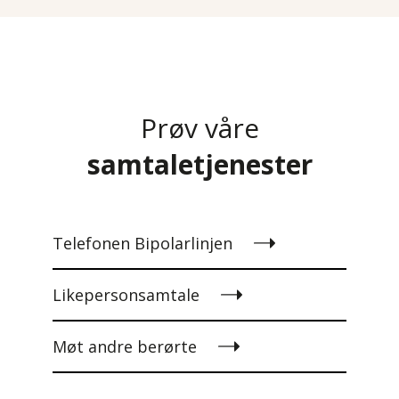
Prøv våre
samtaletjenester
Telefonen Bipolarlinjen
Likepersonsamtale
Møt andre berørte