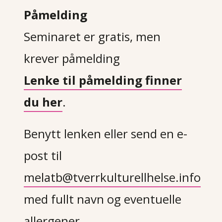
Påmelding
Seminaret er gratis, men
krever påmelding
Lenke til påmelding finner
du her
.
Benytt lenken eller
send en e-
post til
melatb@tverrkulturellhelse.info
med
fullt navn og eventuelle
allergener.