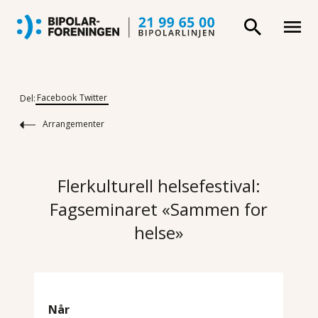
Facebook
Twitter
Del:
Arrangementer
Flerkulturell helsefestival:
Fagseminaret «Sammen for
helse»
Når