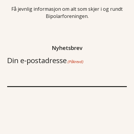
Få jevnlig informasjon om alt som skjer i og rundt
Bipolarforeningen.
Nyhetsbrev
Din e-postadresse
(Påkrevd)