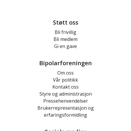
Støtt oss
Bli frivillig
Bli medlem
Gi en gave
Bipolarforeningen
Om oss
Vår politikk
Kontakt oss
Styre og administrasjon
Pressehenvendelser
Brukerrepresentasjon og
erfaringsformidling