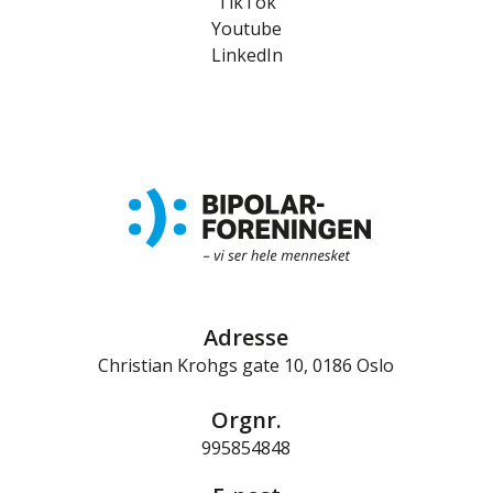
TikTok
Youtube
LinkedIn
Adresse
Christian Krohgs gate 10, 0186 Oslo
Orgnr.
995854848