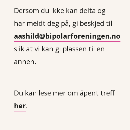
Dersom du ikke kan delta og
har meldt deg på, gi beskjed til
aashild@bipolarforeningen.no
slik at vi kan gi plassen til en
annen.
Du kan lese mer om åpent treff
her
.