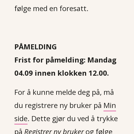
følge med en foresatt.
PÅMELDING
Frist for påmelding: Mandag
04.09 innen klokken 12.00.
For å kunne melde deg på, må
du registrere ny bruker på
Min
side
. Dette gjør du ved å trykke
på
R
egistrer ny bruker
og følge