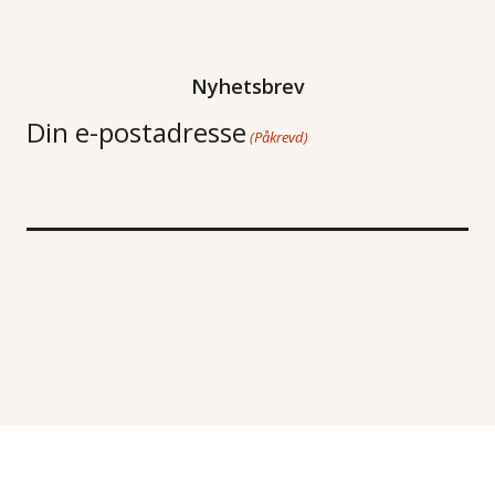
Nyhetsbrev
Din e-postadresse
(Påkrevd)