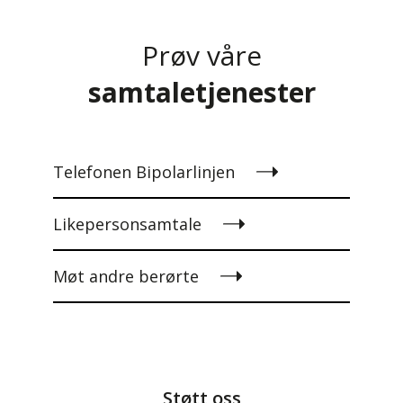
Prøv våre
samtaletjenester
Telefonen Bipolarlinjen
Likepersonsamtale
Møt andre berørte
Støtt oss