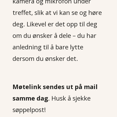
kamera og mikrofon under
treffet, slik at vi kan se og høre
deg. Likevel er det opp til deg
om du ønsker å dele – du har
anledning til å bare lytte
dersom du ønsker det.
Møtelink sendes ut på mail
samme dag
. Husk å sjekke
søppelpost!