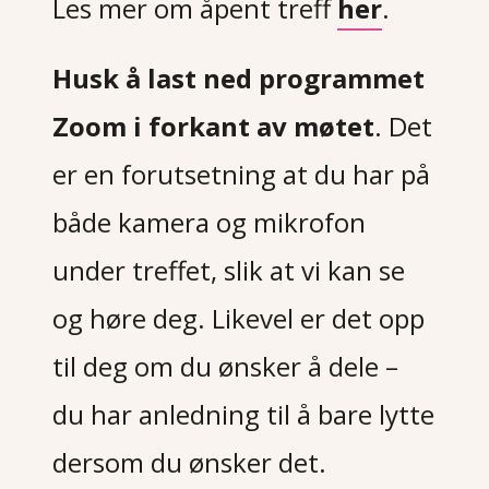
Les mer om åpent treff
her
.
Husk å last ned programmet
Zoom i forkant av møtet
. Det
er en forutsetning at du har på
både kamera og mikrofon
under treffet, slik at vi kan se
og høre deg. Likevel er det opp
til deg om du ønsker å dele –
du har anledning til å bare lytte
dersom du ønsker det.