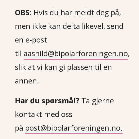
OBS
: Hvis du har meldt deg på,
men ikke kan delta likevel, send
en e-post
til
aashild@bipolarforeningen.no
,
slik at vi kan gi plassen til en
annen.
Har du spørsmål?
Ta gjerne
kontakt med oss
på
post@bipolarforeningen.no.