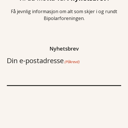
Få jevnlig informasjon om alt som skjer i og rundt
Bipolarforeningen.
Nyhetsbrev
Din e-postadresse
(Påkrevd)