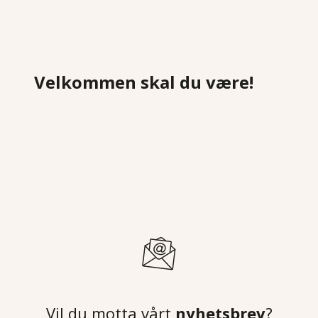
Velkommen skal du være!
Vil du motta vårt
nyhetsbrev
?