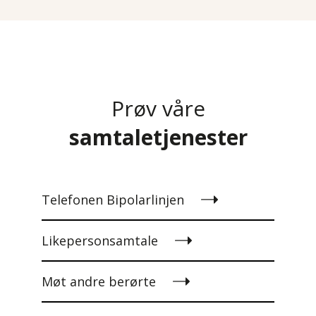
Prøv våre
samtaletjenester
Telefonen Bipolarlinjen
Likepersonsamtale
Møt andre berørte