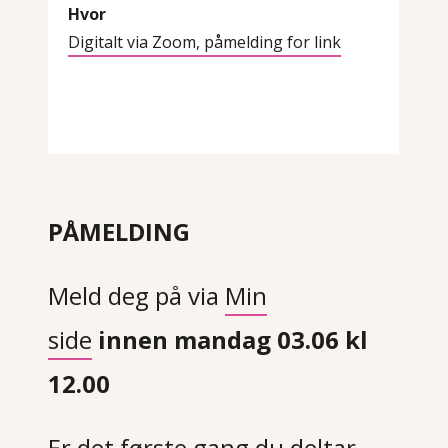
Hvor
Digitalt via Zoom, påmelding for link
PÅMELDING
Meld deg på via
Min
side
innen mandag 03.06 kl
12.00
Er det første gang du deltar,