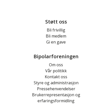
Støtt oss
Bli frivillig
Bli medlem
Gi en gave
Bipolarforeningen
Om oss
Vår politikk
Kontakt oss
Styre og administrasjon
Pressehenvendelser
Brukerrepresentasjon og
erfaringsformidling