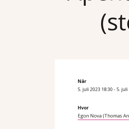
(s
Når
5. juli 2023 18:30 - 5. jul
Hvor
Egon Nova (Thomas Ang