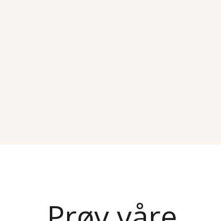
Prøv våre