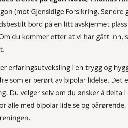
gon (mot Gjensidige Forsikring, Søndre g
bestilt bord på en litt avskjermet plass
Om du kommer etter at vi har gått inn, sp
t.
t
er erfaringsutveksling i en trygg og hy
 som er berørt av bipolar lidelse. Det e
g. Du velger selv om du ønsker å delta i
for alle med bipolar lidelse og pårørende, o
oreningen.