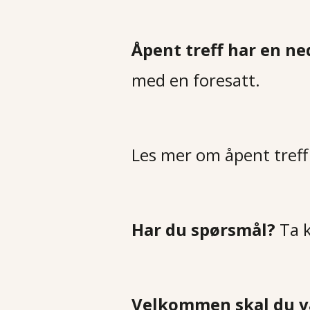
Åpent treff har en ne
med en foresatt.
Les mer om åpent treff
Har du spørsmål?
Ta 
Velkommen skal du 