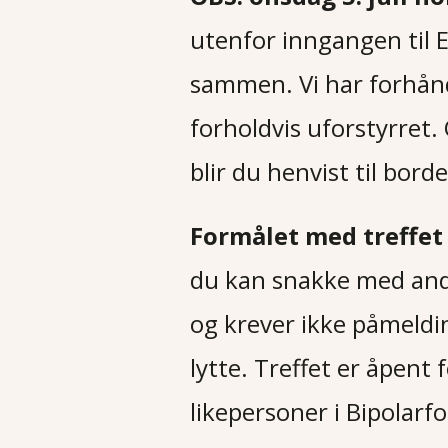
utenfor inngangen til E
sammen. Vi har forhånds
forholdvis uforstyrret.
blir du henvist til borde
Formålet med treffe
du kan snakke med andre
og krever ikke påmeldin
lytte. Treffet er åpent 
likepersoner i Bipolarf