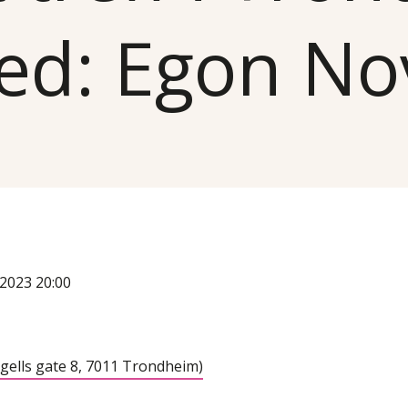
ted: Egon No
i 2023 20:00
ells gate 8, 7011 Trondheim)