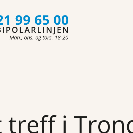
Man., ons. og tors. 18-20
 treff i Tro