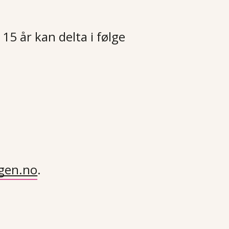
 15 år kan delta i følge
gen.no
.