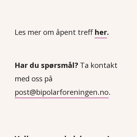
Les mer om åpent treff
her
.
Har du spørsmål?
Ta kontakt
med oss på
post@bipolarforeningen.no
.