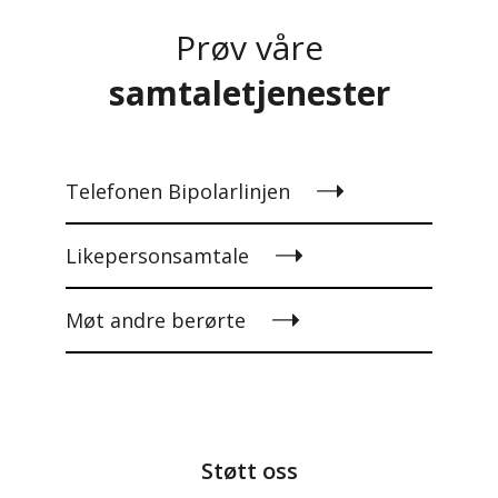
Prøv våre
samtaletjenester
Telefonen Bipolarlinjen
Likepersonsamtale
Møt andre berørte
Støtt oss