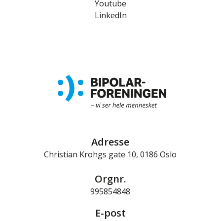
Youtube
LinkedIn
Adresse
Christian Krohgs gate 10, 0186 Oslo
Orgnr.
995854848
E-post