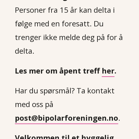
Personer fra 15 år kan delta i
følge med en foresatt. Du
trenger ikke melde deg på for å
delta.
Les mer om åpent treff
her
.
Har du spørsmål?
Ta kontakt
med oss på
post@bipolarforeningen.no
.
Velkommen til et hyggelig