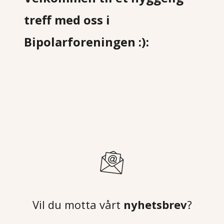
treff med oss i
Bipolarforeningen :):
Vil du motta vårt
nyhetsbrev
?