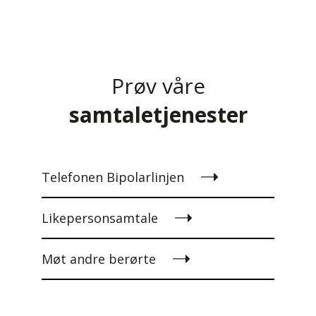
Prøv våre
samtaletjenester
Telefonen Bipolarlinjen
Likepersonsamtale
Møt andre berørte