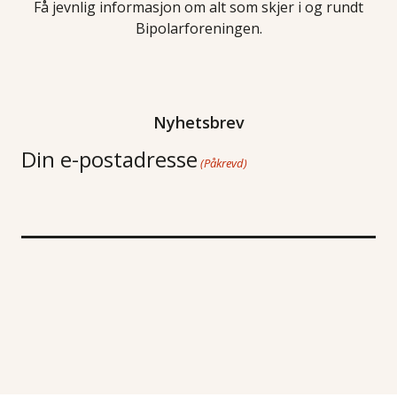
Få jevnlig informasjon om alt som skjer i og rundt
Bipolarforeningen.
Nyhetsbrev
Din e-postadresse
(Påkrevd)