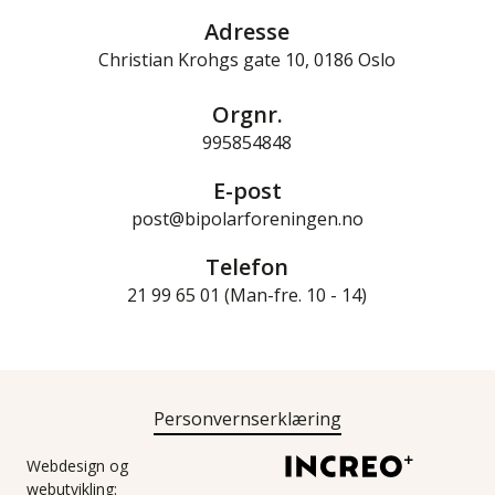
Adresse
Christian Krohgs gate 10, 0186 Oslo
Orgnr.
995854848
E-post
post@bipolarforeningen.no
Telefon
21 99 65 01 (Man-fre. 10 - 14)
Personvernserklæring
Webdesign og
webutvikling: