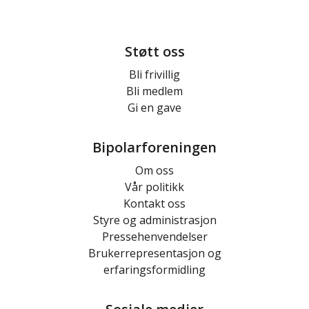
Støtt oss
Bli frivillig
Bli medlem
Gi en gave
Bipolarforeningen
Om oss
Vår politikk
Kontakt oss
Styre og administrasjon
Pressehenvendelser
Brukerrepresentasjon og
erfaringsformidling