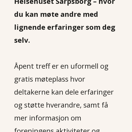
Helsehuset Sarpsborg
– hvor
du kan møte andre med
lignende erfaringer som deg
selv.
Åpent treff er en uformell og
gratis møteplass hvor
deltakerne kan dele erfaringer
og støtte hverandre, samt få
mer informasjon om
foreningens aktiviteter og