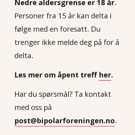
Nedre aldersgrense er 18 år
.
Personer fra 15 år kan delta i
følge med en foresatt. Du
trenger ikke melde deg på for å
delta.
Les mer om åpent treff
her
.
Har du spørsmål?
Ta kontakt
med oss på
post@bipolarforeningen.no
.