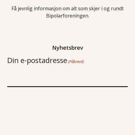
Få jevnlig informasjon om alt som skjer i og rundt
Bipolarforeningen.
Nyhetsbrev
Din e-postadresse
(Påkrevd)