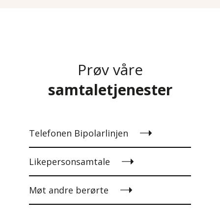
Prøv våre
samtaletjenester
Telefonen Bipolarlinjen
Likepersonsamtale
Møt andre berørte