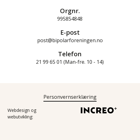
Orgnr.
995854848
E-post
post@bipolarforeningen.no
Telefon
21 99 65 01 (Man-fre. 10 - 14)
Personvernserklæring
Webdesign og
webutvikling: