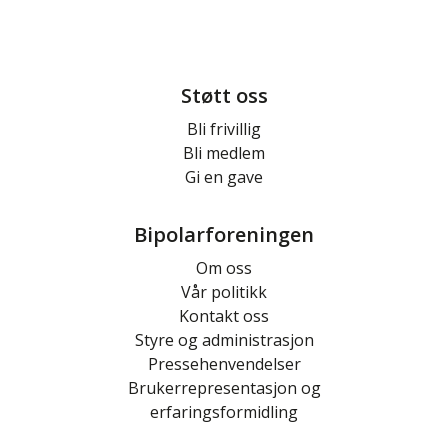
Støtt oss
Bli frivillig
Bli medlem
Gi en gave
Bipolarforeningen
Om oss
Vår politikk
Kontakt oss
Styre og administrasjon
Pressehenvendelser
Brukerrepresentasjon og
erfaringsformidling