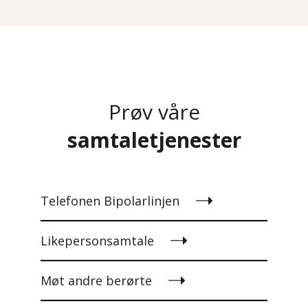
Prøv våre
samtaletjenester
Telefonen Bipolarlinjen
Likepersonsamtale
Møt andre berørte