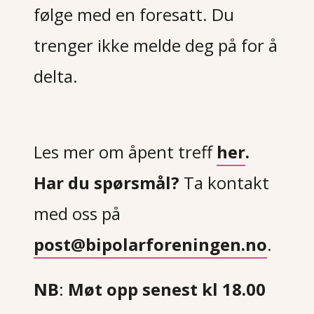
følge med en foresatt. Du
trenger ikke melde deg på for å
delta.
Les mer om åpent treff
her
.
Har du spørsmål?
Ta kontakt
med oss på
post@bipolarforeningen.no
.
NB
:
Møt opp senest kl 18.00