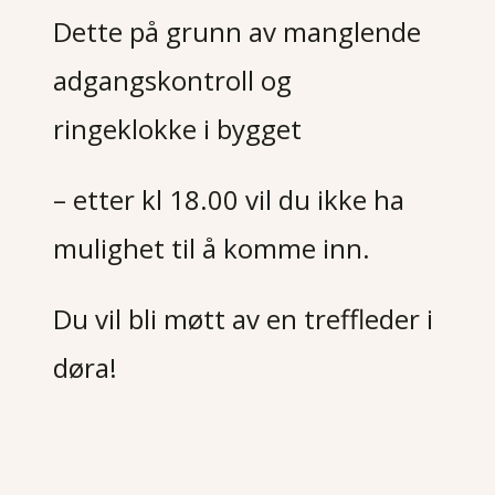
Dette på grunn av manglende
adgangskontroll og
ringeklokke i bygget
– etter kl 18.00 vil du ikke ha
mulighet til å komme inn.
Du vil bli møtt av en treffleder i
døra!