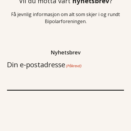
Vil du motta vårt
nyhetsbrev
?
Få jevnlig informasjon om alt som skjer i og rundt
Bipolarforeningen.
Nyhetsbrev
Din e-postadresse
(Påkrevd)