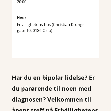
20:00
Hvor
Frivillighetens hus (Christian Krohgs
gate 10, 0186 Oslo)
Har du en bipolar lidelse? Er
du pårørende til noen med
diagnosen? Velkommen til
åpent treff på Frivillighetens