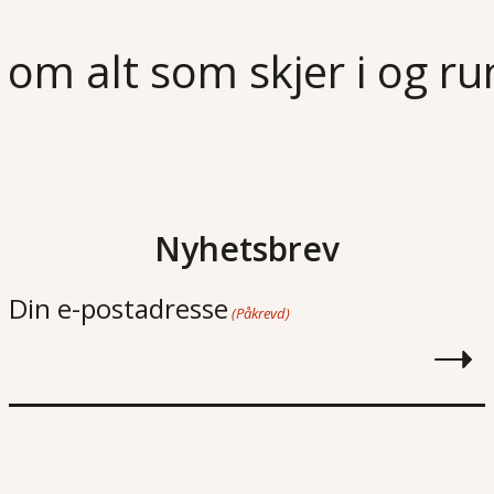
 om alt som skjer i og r
Nyhetsbrev
Din e-postadresse
(Påkrevd)