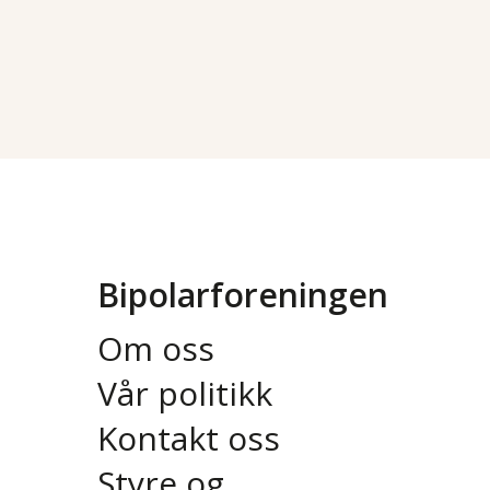
Bipolarforeningen
Om oss
Vår politikk
Kontakt oss
Styre og