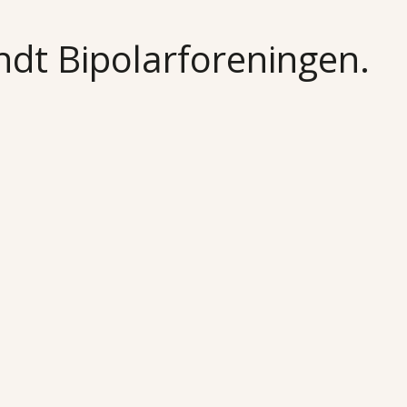
undt Bipolarforeningen.