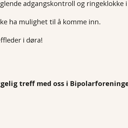
glende adgangskontroll og ringeklokke i
ikke ha mulighet til å komme inn.
ffleder i døra!
elig treff med oss i Bipolarforeningen