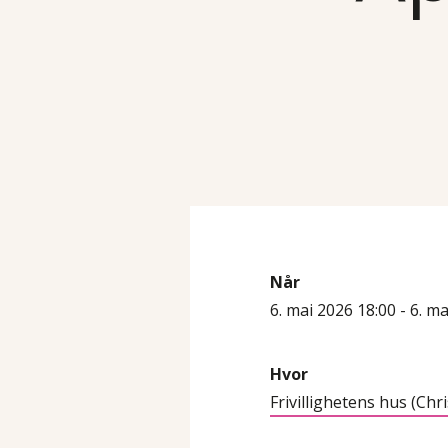
Når
6. mai 2026 18:00 - 6. m
Hvor
Frivillighetens hus (Chr