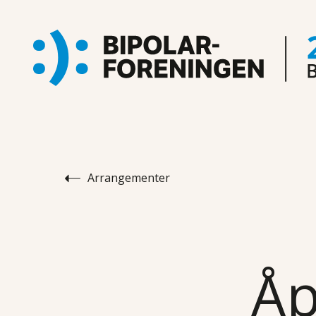
Arrangementer
Åp