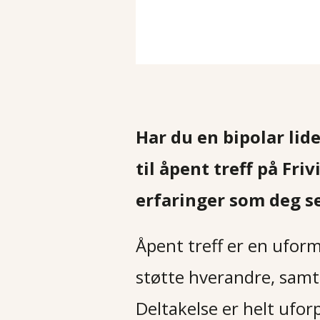
Har du en bipolar li
til åpent treff på Fr
erfaringer som deg se
Åpent treff er en uform
støtte hverandre, samt
Deltakelse er helt ufor