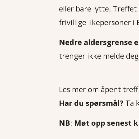
eller bare lytte. Treffe
frivillige likepersoner 
Nedre aldersgrense e
trenger ikke melde deg 
Les mer om åpent tref
Har du spørsmål?
Ta 
NB
:
Møt opp senest kl