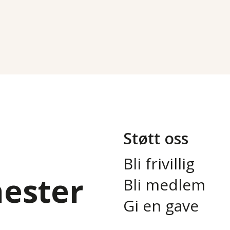
Støtt oss
Bli frivillig
nester
Bli medlem
Gi en gave