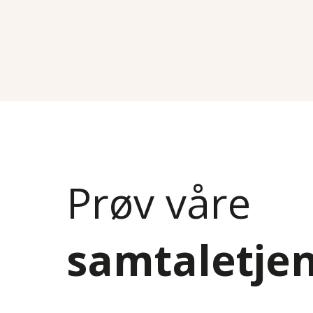
Prøv våre
samtaletje