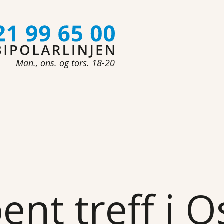
Man., ons. og tors. 18-20
ent treff i O