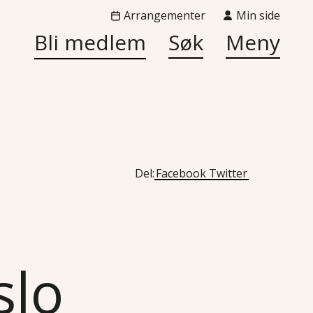
Arrangementer
Min side
Bli medlem
Søk
Meny
Del:
Facebook
Twitter
slo