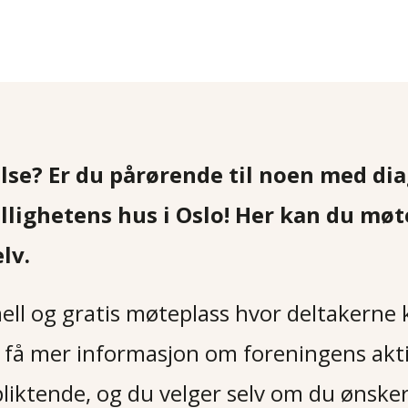
delse? Er du pårørende til noen med 
ivillighetens hus i Oslo! Her kan du m
lv.
ell og gratis møteplass hvor deltakerne 
 få mer informasjon om foreningens aktiv
pliktende, og du velger selv om du ønsker