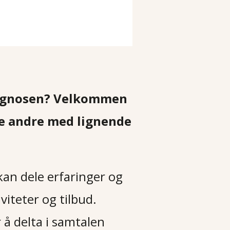
diagnosen? Velkommen
øte andre med lignende
kan dele erfaringer og
iteter og tilbud.
 å delta i samtalen