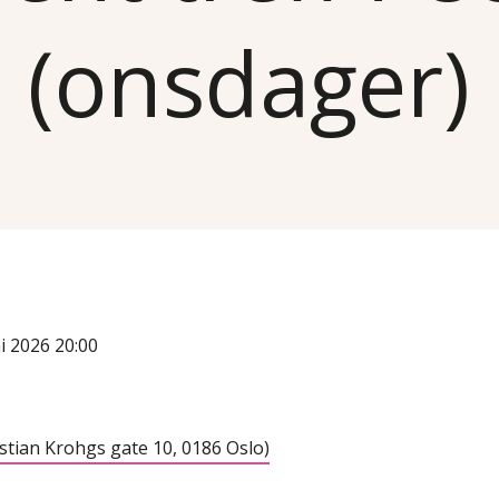
(onsdager)
ai 2026 20:00
istian Krohgs gate 10, 0186 Oslo)