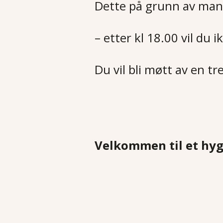
Dette på grunn av man
– etter kl 18.00 vil du 
Du vil bli møtt av en tre
Velkommen til et hygg