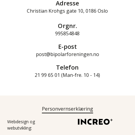
Adresse
Christian Krohgs gate 10, 0186 Oslo
Orgnr.
995854848
E-post
post@bipolarforeningen.no
Telefon
21 99 65 01 (Man-fre. 10 - 14)
Personvernserklæring
Webdesign og
webutvikling: