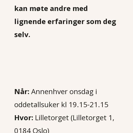
kan møte andre med
lignende erfaringer som deg
selv.
Når:
Annenhver onsdag i
oddetallsuker kl 19.15-21.15
Hvor:
Lilletorget (Lilletorget 1,
0184 Oslo)