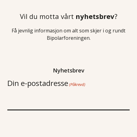
Vil du motta vårt
nyhetsbrev
?
Få jevnlig informasjon om alt som skjer i og rundt
Bipolarforeningen.
Nyhetsbrev
Din e-postadresse
(Påkrevd)