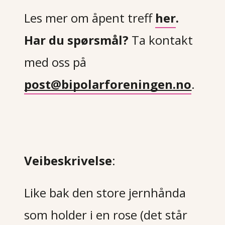
Les mer om åpent treff
her
.
Har du spørsmål?
Ta kontakt
med oss på
post@bipolarforeningen.no
.
Veibeskrivelse
:
Like bak den store jernhånda
som holder i en rose (det står