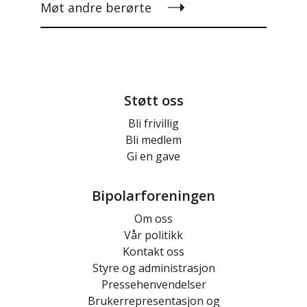
Møt andre berørte
Støtt oss
Bli frivillig
Bli medlem
Gi en gave
Bipolarforeningen
Om oss
Vår politikk
Kontakt oss
Styre og administrasjon
Pressehenvendelser
Brukerrepresentasjon og