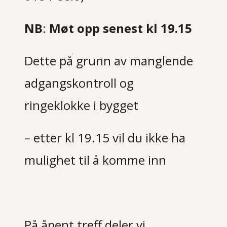
NB
:
Møt opp senest kl 19.15
Dette på grunn av manglende
adgangskontroll og
ringeklokke i bygget
– etter kl 19.15 vil du ikke ha
mulighet til å komme inn
På åpent treff deler vi