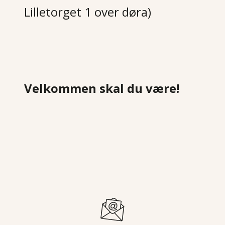
Lilletorget 1 over døra)
Velkommen skal du være!