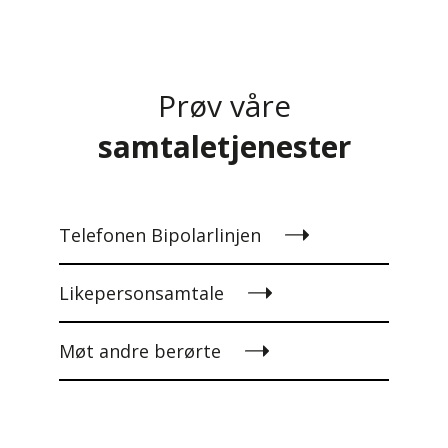
Prøv våre
samtaletjenester
Telefonen Bipolarlinjen
Likepersonsamtale
Møt andre berørte