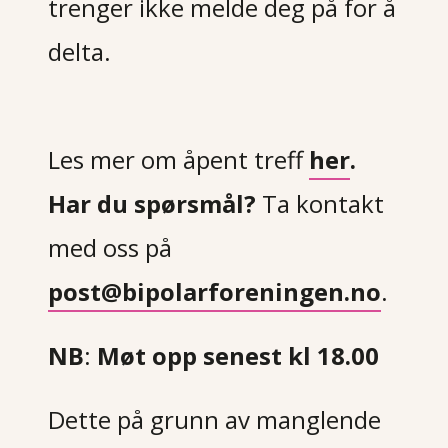
trenger ikke melde deg på for å
delta.
Les mer om åpent treff
her
.
Har du spørsmål?
Ta kontakt
med oss på
post@bipolarforeningen.no
.
NB
:
Møt opp senest kl 18.00
Dette på grunn av manglende