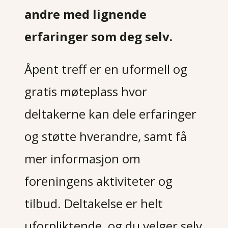
andre med lignende
erfaringer som deg selv.
Åpent treff er en uformell og
gratis møteplass hvor
deltakerne kan dele erfaringer
og støtte hverandre, samt få
mer informasjon om
foreningens aktiviteter og
tilbud. Deltakelse er helt
uforpliktende, og du velger selv