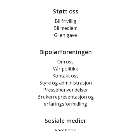
Støtt oss
Bli frivillig
Bli medlem
Gi en gave
Bipolarforeningen
Om oss
Vår politikk
Kontakt oss
Styre og administrasjon
Pressehenvendelser
Brukerrepresentasjon og
erfaringsformidling
Sosiale medier
Facebook