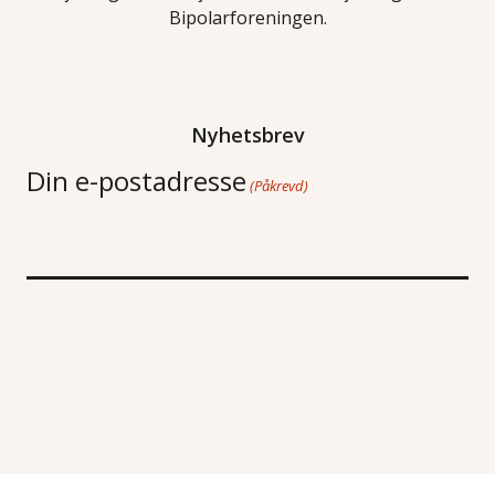
Bipolarforeningen.
Nyhetsbrev
Din e-postadresse
(Påkrevd)