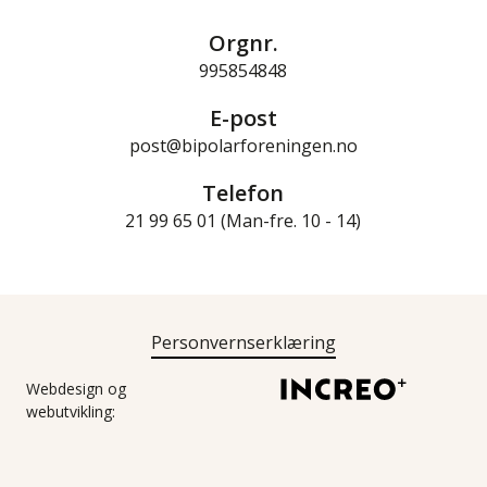
Orgnr.
995854848
E-post
post@bipolarforeningen.no
Telefon
21 99 65 01 (Man-fre. 10 - 14)
Personvernserklæring
Webdesign og
webutvikling: