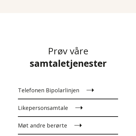
Prøv våre
samtaletjenester
Telefonen Bipolarlinjen
Likepersonsamtale
Møt andre berørte