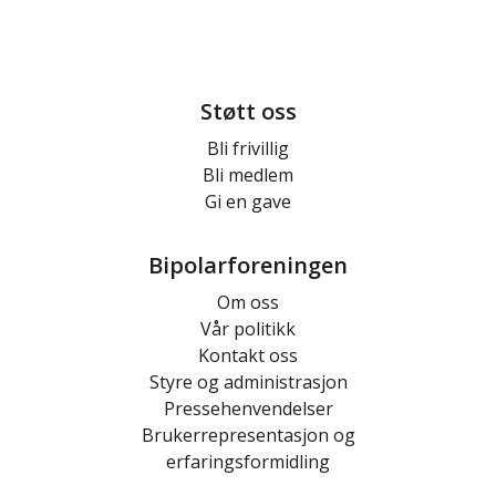
Støtt oss
Bli frivillig
Bli medlem
Gi en gave
Bipolarforeningen
Om oss
Vår politikk
Kontakt oss
Styre og administrasjon
Pressehenvendelser
Brukerrepresentasjon og
erfaringsformidling