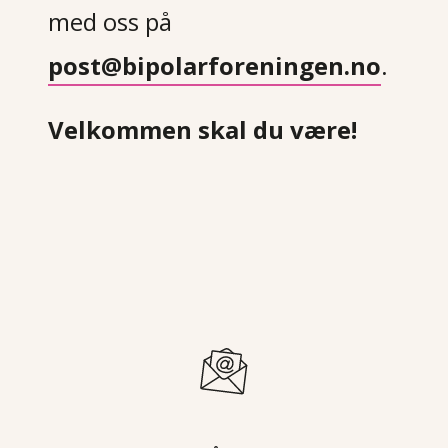
med oss på
post@bipolarforeningen.no
.
Velkommen skal du være!