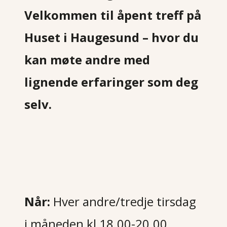
Velkommen til åpent treff på
Huset
i Haugesund – hvor du
kan møte andre med
lignende erfaringer som deg
selv.
Når:
Hver andre/tredje tirsdag
i måneden kl 18.00-20.00