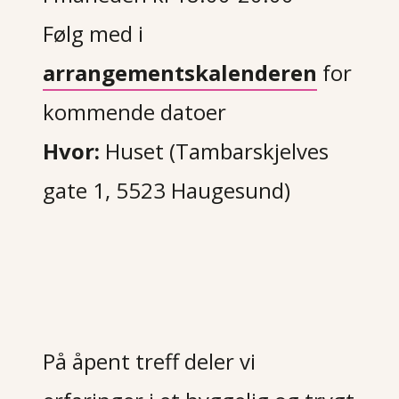
Følg med i
arrangementskalenderen
for
kommende datoer
Hvor:
Huset (Tambarskjelves
gate 1, 5523 Haugesund)
På åpent treff deler vi