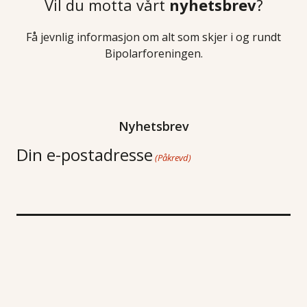
Vil du motta vårt
nyhetsbrev
?
Få jevnlig informasjon om alt som skjer i og rundt
Bipolarforeningen.
Nyhetsbrev
Din e-postadresse
(Påkrevd)