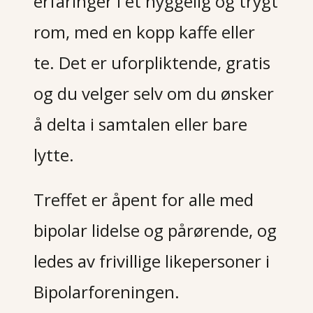
erfaringer i et hyggelig og trygt
rom, med en kopp kaffe eller
te. Det er uforpliktende, gratis
og du velger selv om du ønsker
å delta i samtalen eller bare
lytte.
Treffet er åpent for alle med
bipolar lidelse og pårørende, og
ledes av frivillige likepersoner i
Bipolarforeningen
.