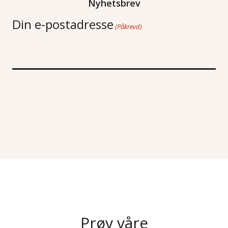
Nyhetsbrev
Din e-postadresse
(Påkrevd)
Prøv våre