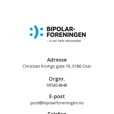
Adresse
Christian Krohgs gate 10, 0186 Oslo
Orgnr.
995854848
E-post
post@bipolarforeningen.no
Telefon