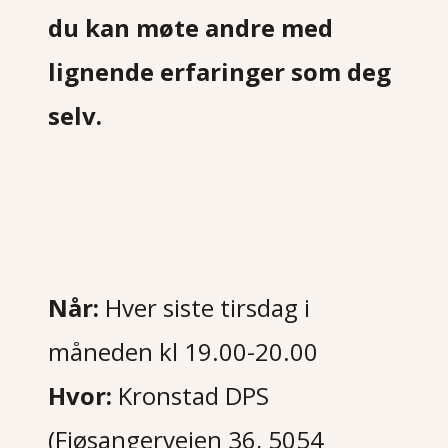
du kan møte andre med
lignende erfaringer som deg
selv.
Når:
Hver siste tirsdag i
måneden kl 19.00-20.00
Hvor:
Kronstad DPS
(Fjøsangerveien 36, 5054