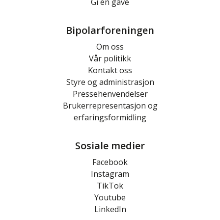
Gi en gave
Bipolarforeningen
Om oss
Vår politikk
Kontakt oss
Styre og administrasjon
Pressehenvendelser
Brukerrepresentasjon og
erfaringsformidling
Sosiale medier
Facebook
Instagram
TikTok
Youtube
LinkedIn