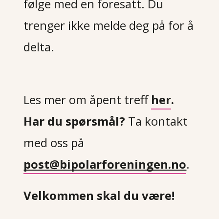
følge med en foresatt. Du
trenger ikke melde deg på for å
delta.
Les mer om åpent treff
her
.
Har du spørsmål?
Ta kontakt
med oss på
post@bipolarforeningen.no
.
Velkommen skal du være!