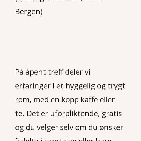
Bergen)
På åpent treff deler vi
erfaringer i et hyggelig og trygt
rom, med en kopp kaffe eller
te. Det er uforpliktende, gratis
og du velger selv om du ønsker
å delta i samtalen eller bare