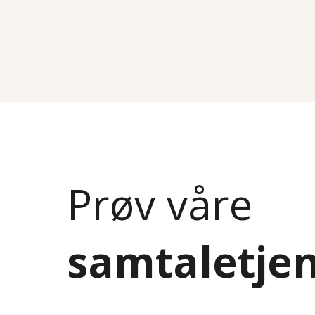
Prøv våre
samtaletje