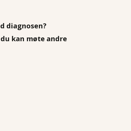
med diagnosen?
r du kan møte andre