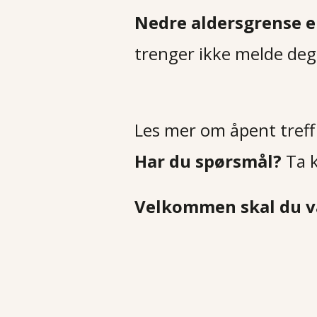
Nedre aldersgrense e
trenger ikke melde deg 
Les mer om åpent tref
Har du spørsmål?
Ta 
Velkommen skal du 