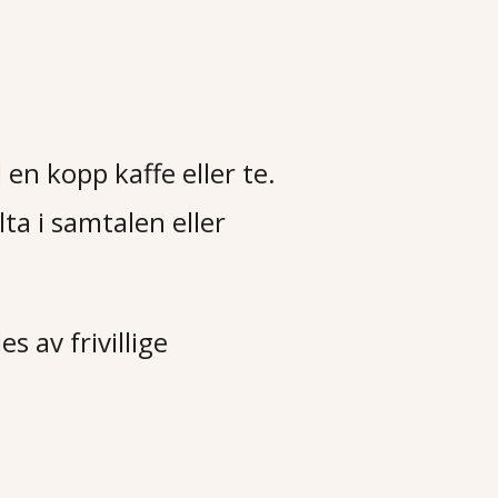
 en kopp kaffe eller te.
ta i samtalen eller
s av frivillige