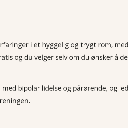
erfaringer i et hyggelig og trygt rom, med
ratis og du velger selv om du ønsker å del
e med bipolar lidelse og pårørende, og lede
oreningen
.