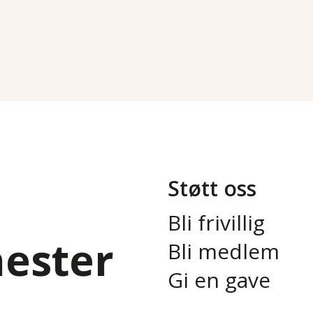
Støtt oss
Bli frivillig
nester
Bli medlem
Gi en gave