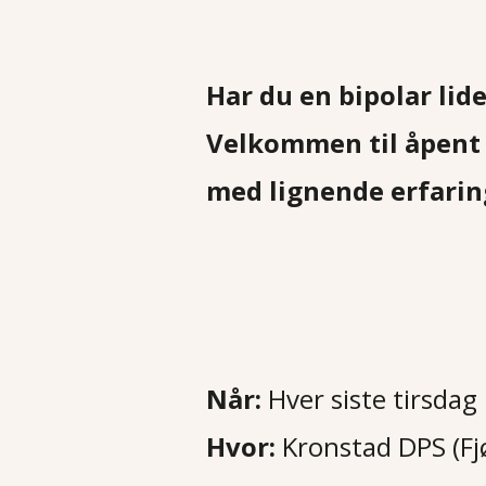
Har du en bipolar lid
Velkommen til åpent 
med lignende erfarin
Når:
Hver siste tirsda
Hvor:
Kronstad DPS (Fj