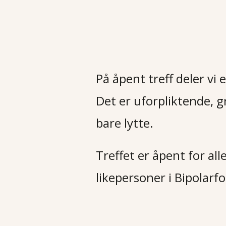
På åpent treff deler vi 
Det er uforpliktende, g
bare lytte.
Treffet er åpent for all
likepersoner i Bipolarf