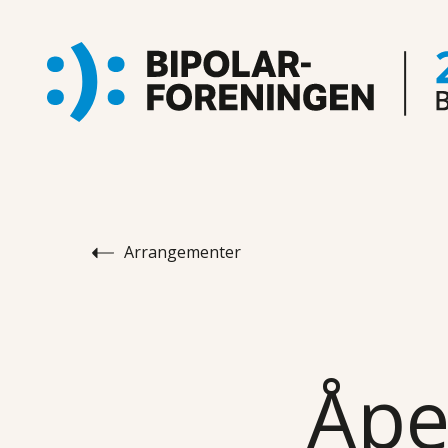
Arrangementer
Åpe