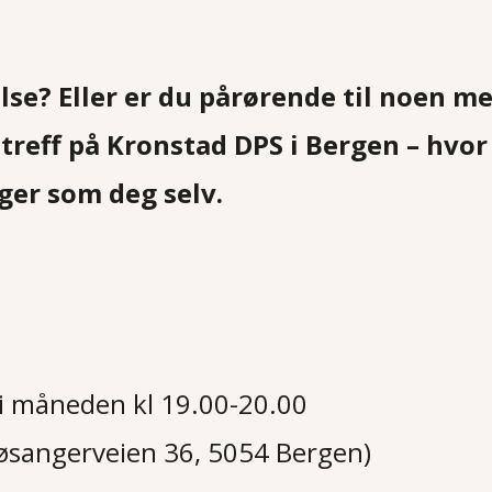
else? Eller er du pårørende til noen 
treff på Kronstad DPS i Bergen – hvo
ger som deg selv.
g i måneden kl 19.00-20.00
øsangerveien 36, 5054 Bergen)