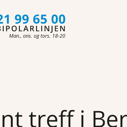
Man., ons. og tors. 18-20
nt treff i Be