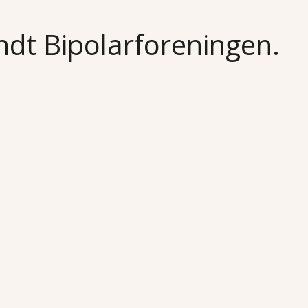
undt Bipolarforeningen.