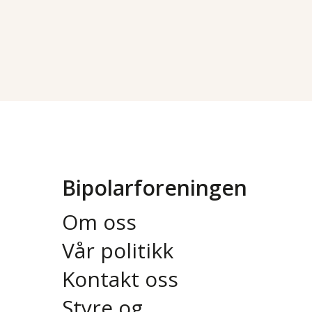
Bipolarforeningen
Om oss
Vår politikk
Kontakt oss
Styre og