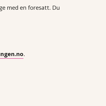
ølge med en foresatt. Du
ingen.no
.