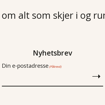
 om alt som skjer i og r
Nyhetsbrev
Din e-postadresse
(Påkrevd)