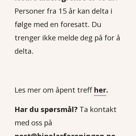
Personer fra 15 år kan delta i
følge med en foresatt. Du
trenger ikke melde deg på for å
delta.
Les mer om åpent treff
her
.
Har du spørsmål?
Ta kontakt
med oss på
post@bipolarforeningen.no
.