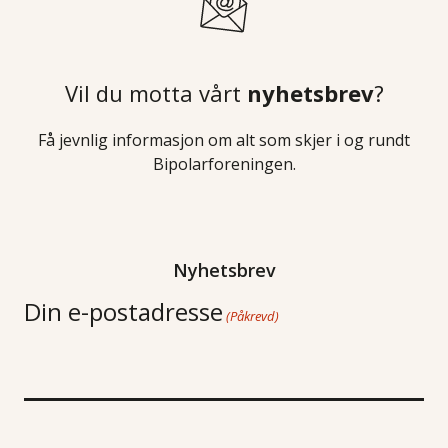
Vil du motta vårt
nyhetsbrev
?
Få jevnlig informasjon om alt som skjer i og rundt
Bipolarforeningen.
Nyhetsbrev
Din e-postadresse
(Påkrevd)