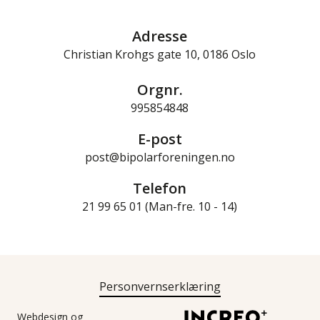
Adresse
Christian Krohgs gate 10, 0186 Oslo
Orgnr.
995854848
E-post
post@bipolarforeningen.no
Telefon
21 99 65 01 (Man-fre. 10 - 14)
Personvernserklæring
Webdesign og