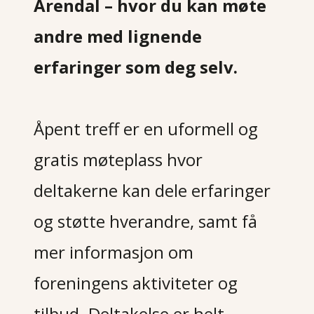
Arendal – hvor du kan møte
andre med lignende
erfaringer som deg selv.
Åpent treff er en uformell og
gratis møteplass hvor
deltakerne kan dele erfaringer
og støtte hverandre, samt få
mer informasjon om
foreningens aktiviteter og
tilbud. Deltakelse er helt