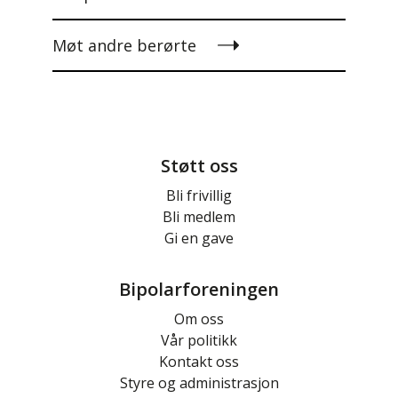
Møt andre berørte
Støtt oss
Bli frivillig
Bli medlem
Gi en gave
Bipolarforeningen
Om oss
Vår politikk
Kontakt oss
Styre og administrasjon