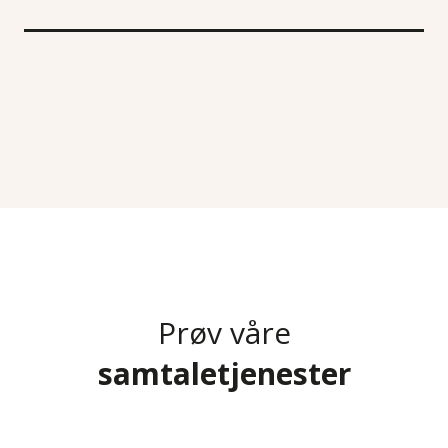
Prøv våre
samtaletjenester