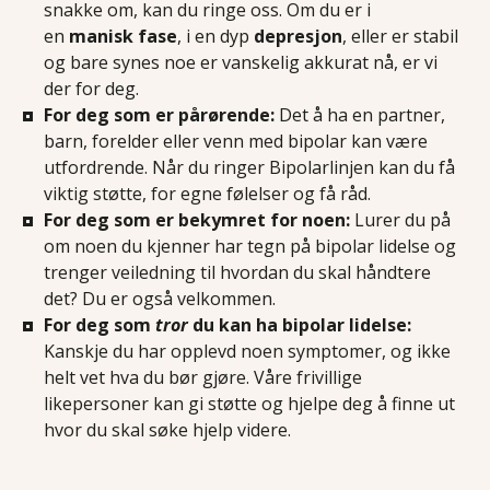
snakke om, kan du ringe oss. Om du er i
en
manisk fase
,
i en dyp
depresjon
, eller er stabil
og bare synes noe er vanskelig akkurat nå, er vi
der for deg.
For deg som er pårørende:
Det å ha en partner,
barn, forelder eller venn med bipolar kan være
utfordrende. Når du ringer Bipolarlinjen kan du få
viktig støtte, for egne følelser og få råd.
For deg som er bekymret for noen:
Lurer du på
om noen du kjenner har tegn på bipolar lidelse og
trenger veiledning til hvordan du skal håndtere
det? Du er også velkommen.
For deg som
tror
du kan ha bipolar lidelse:
Kanskje du har opplevd noen symptomer, og ikke
helt vet hva du bør gjøre. Våre frivillige
likepersoner kan gi støtte og hjelpe deg å finne ut
hvor du skal søke hjelp videre.