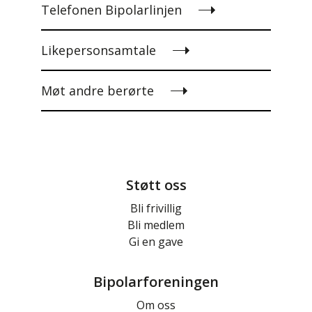
Telefonen Bipolarlinjen
Likepersonsamtale
Møt andre berørte
Støtt oss
Bli frivillig
Bli medlem
Gi en gave
Bipolarforeningen
Om oss