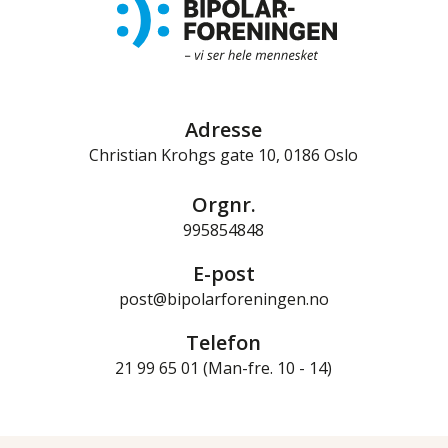
Adresse
Christian Krohgs gate 10, 0186 Oslo
Orgnr.
995854848
E-post
post@bipolarforeningen.no
Telefon
21 99 65 01 (Man-fre. 10 - 14)