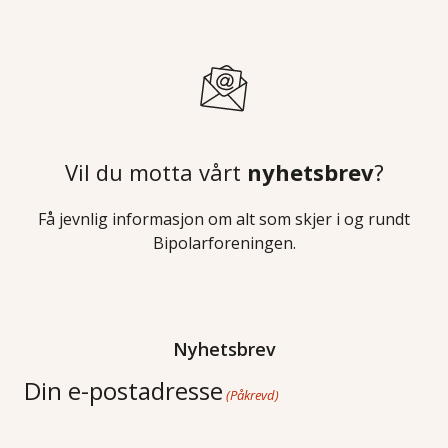
Vil du motta vårt
nyhetsbrev
?
Få jevnlig informasjon om alt som skjer i og rundt
Bipolarforeningen.
Nyhetsbrev
Din e-postadresse
(Påkrevd)